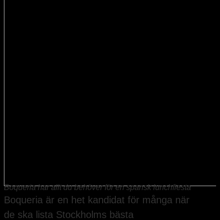
Boqueria har allt du behöver för en spansk lunchfiesta
Boqueria är en het kandidat för många när
de ska lista Stockholms bästa