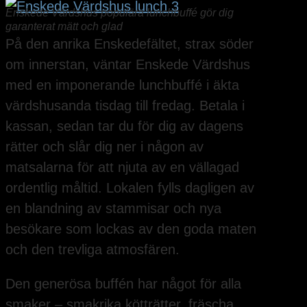
Enskede Värdshus populära lunchbuffé gör dig
garanterat mätt och glad
På den anrika Enskedefältet, strax söder
om innerstan, väntar Enskede Värdshus
med en imponerande lunchbuffé i äkta
värdshusanda tisdag till fredag. Betala i
kassan, sedan tar du för dig av dagens
rätter och slår dig ner i någon av
matsalarna för att njuta av en vällagad
ordentlig måltid. Lokalen fylls dagligen av
en blandning av stammisar och nya
besökare som lockas av den goda maten
och den trevliga atmosfären.
Den generösa buffén har något för alla
smaker – smakrika kötträtter, fräscha