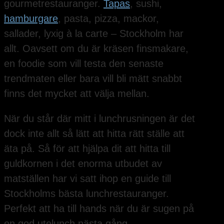
gourmetrestauranger.
Tapas
, sushi,
hamburgare
, pasta, pizza, mackor,
sallader, lyxig à la carte – Stockholm har
allt. Oavsett om du är kräsen finsmakare,
en foodie som vill testa den senaste
trendmaten eller bara vill bli mätt snabbt
finns det mycket att välja mellan.
När du står där mitt i lunchrusningen är det
dock inte allt så lätt att hitta rätt ställe att
äta på. Så för att hjälpa dit att hitta till
guldkornen i det enorma utbudet av
matställen har vi satt ihop en guide till
Stockholms bästa lunchrestauranger.
Perfekt att ha till hands när du är sugen på
en god utelunch nästa gång.