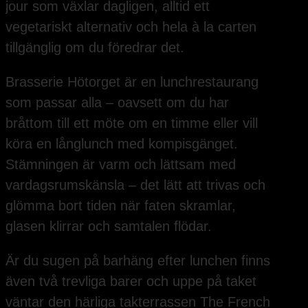
jour som växlar dagligen, alltid ett
vegetariskt alternativ och hela à la carten
tillgänglig om du föredrar det.
Brasserie Hötorget är en lunchrestaurang
som passar alla – oavsett om du har
bråttom till ett möte om en timme eller vill
köra en långlunch med kompisgänget.
Stämningen är varm och lättsam med
vardagsrumskänsla – det lätt att trivas och
glömma bort tiden när faten skramlar,
glasen klirrar och samtalen flödar.
Är du sugen på barhäng efter lunchen finns
även två trevliga barer och uppe på taket
väntar den härliga takterrassen The French