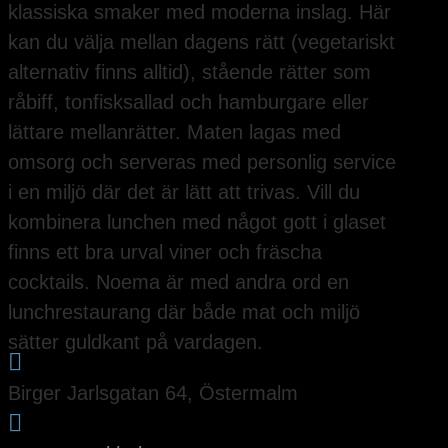
klassiska smaker med moderna inslag. Här
kan du välja mellan dagens rätt (vegetariskt
alternativ finns alltid), stående rätter som
råbiff, tonfisksallad och hamburgare eller
lättare mellanrätter. Maten lagas med
omsorg och serveras med personlig service
i en miljö där det är lätt att trivas. Vill du
kombinera lunchen med något gott i glaset
finns ett bra urval viner och fräscha
cocktails. Noema är med andra ord en
lunchrestaurang där både mat och miljö
sätter guldkant på vardagen.

Birger Jarlsgatan 64, Östermalm
