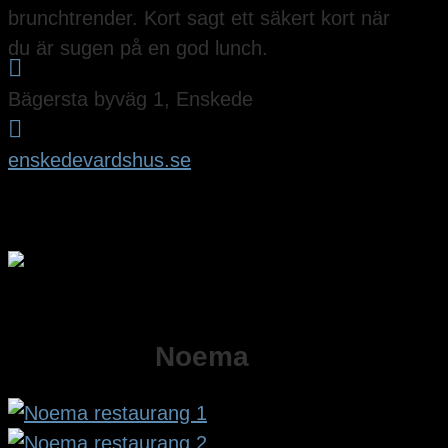
brunchtrender. Kort sagt ett säkert kort när
du är sugen på en god lunch.

Bägersta byväg 1, Enskede

enskedevardshus.se
Noema