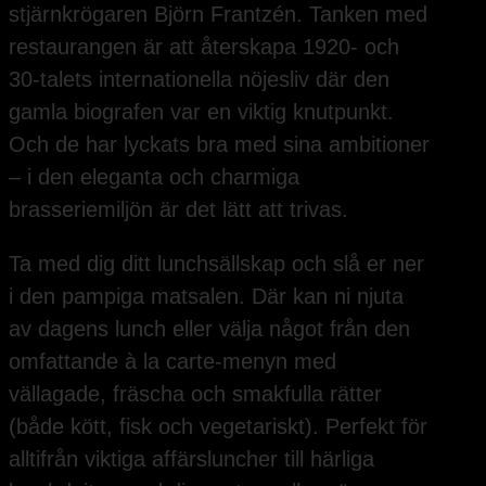
stjärnkrögaren Björn Frantzén. Tanken med
restaurangen är att återskapa 1920- och
30-talets internationella nöjesliv där den
gamla biografen var en viktig knutpunkt.
Och de har lyckats bra med sina ambitioner
– i den eleganta och charmiga
brasseriemiljön är det lätt att trivas.
Ta med dig ditt lunchsällskap och slå er ner
i den pampiga matsalen. Där kan ni njuta
av dagens lunch eller välja något från den
omfattande à la carte-menyn med
vällagade, fräscha och smakfulla rätter
(både kött, fisk och vegetariskt). Perfekt för
alltifrån viktiga affärsluncher till härliga