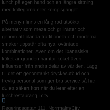
lunch på egen hand och en längre sittning
med kollegorna eller kompisgänget.
På menyn finns en lång rad utsökta
alternativ som meze och grillrätter och
genom att blanda traditionella och moderna
smaker uppstår ofta nya, oväntade
kombinationer. Även om det libanesiska
köket är grunden hämtar köket även
influenser från andra delar av världen. Lägg
till det ett genomtänkt dryckesutbud och
trevlig personal som ger bra service så har
du ett säkert kort när du letar efter en
lunchrestaurang i city.

Regeringsgatan 111, Norrmalm/City