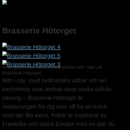
Brasserie Hötorget
Ät en god lunch med franska vibbar mitt i stan på
Brasserie Hötorget
Mitt i city, med sydfranska vibbar och en
lunchmeny som ändras varje vecka utifrån
säsong – Brasserie Hötorget är
restaurangen för dig som vill ha en lunch
med det lilla extra. Köket är inspirerat av
Frankrike och södra Europa med en plat du