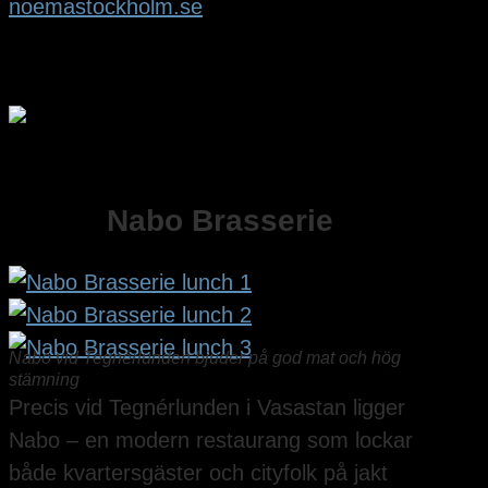
noemastockholm.se
Nabo Brasserie
Nabo vid Tegnérlunden bjuder på god mat och hög
stämning
Precis vid Tegnérlunden i Vasastan ligger
Nabo – en modern restaurang som lockar
både kvartersgäster och cityfolk på jakt