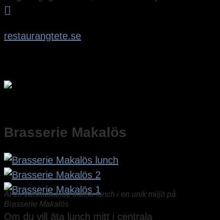

restaurangtete.se
Brasserie Makalös
Ät en välsmakande fransk lunch i en unik miljö på
Brasserie Makalös
Om du vill äta lunch mitt i centrala