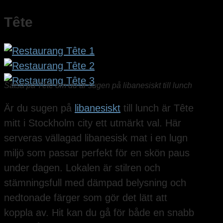
Tête
Satsa på Tête om du är sugen på libanesiskt till lunch
Är du sugen på
libanesiskt
till lunch är Tête
mitt i Stockholm city ett utmärkt val. Här
serveras vällagad libanesisk mat i en lugn
miljö som passar perfekt för en skön paus
under dagen. Lokalen är stilren och
stämningsfull med dämpad belysning och
nedtonade färger som gör det lätt att
koppla av. Hit kan du gå för både en snabb