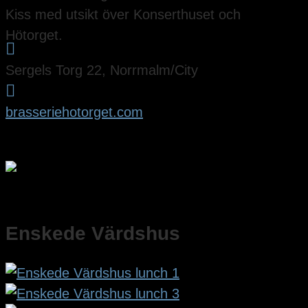
Kiss med utsikt över Konserthuset och
Hötorget.

Sergels Torg 22, Norrmalm/City

brasseriehotorget.com
Enskede Värdshus