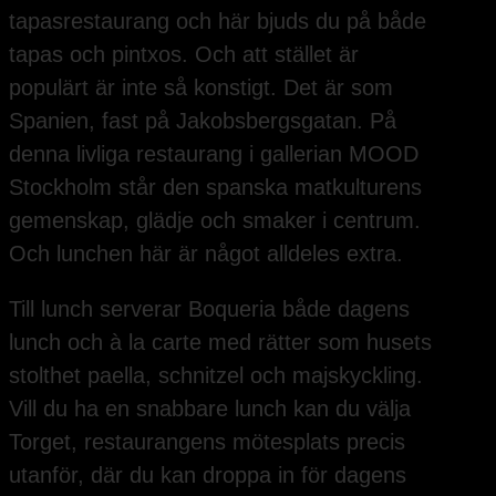
tapasrestaurang och här bjuds du på både
tapas och pintxos. Och att stället är
populärt är inte så konstigt. Det är som
Spanien, fast på Jakobsbergsgatan. På
denna livliga restaurang i gallerian MOOD
Stockholm står den spanska matkulturens
gemenskap, glädje och smaker i centrum.
Och lunchen här är något alldeles extra.
Till lunch serverar Boqueria både dagens
lunch och à la carte med rätter som husets
stolthet paella, schnitzel och majskyckling.
Vill du ha en snabbare lunch kan du välja
Torget, restaurangens mötesplats precis
utanför, där du kan droppa in för dagens