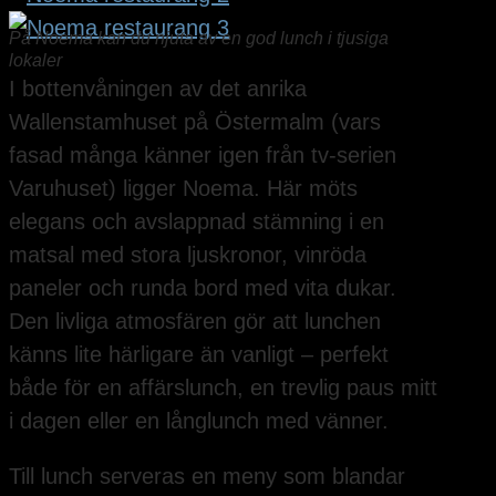
På Noema kan du njuta av en god lunch i tjusiga
lokaler
I bottenvåningen av det anrika
Wallenstamhuset på Östermalm (vars
fasad många känner igen från tv-serien
Varuhuset) ligger Noema. Här möts
elegans och avslappnad stämning i en
matsal med stora ljuskronor, vinröda
paneler och runda bord med vita dukar.
Den livliga atmosfären gör att lunchen
känns lite härligare än vanligt – perfekt
både för en affärslunch, en trevlig paus mitt
i dagen eller en långlunch med vänner.
Till lunch serveras en meny som blandar