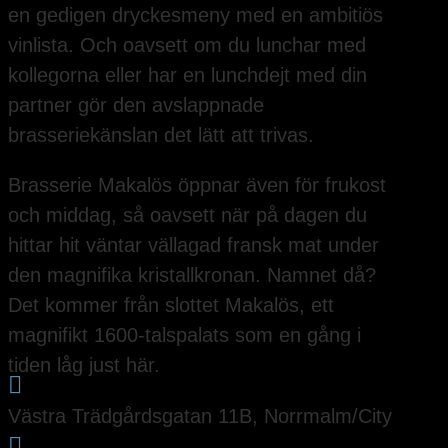
en gedigen dryckesmeny med en ambitiös
vinlista. Och oavsett om du lunchar med
kollegorna eller har en lunchdejt med din
partner gör den avslappnade
brasseriekänslan det lätt att trivas.
Brasserie Makalös öppnar även för frukost
och middag, så oavsett när på dagen du
hittar hit väntar vällagad fransk mat under
den magnifika kristallkronan. Namnet då?
Det kommer från slottet Makalös, ett
magnifikt 1600-talspalats som en gång i
tiden låg just här.

Västra Trädgårdsgatan 11B, Norrmalm/City
