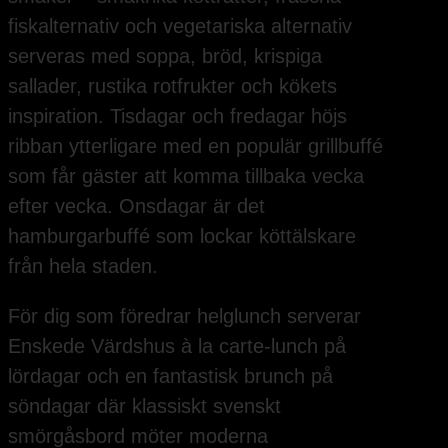
fiskalternativ och vegetariska alternativ
serveras med soppa, bröd, krispiga
sallader, rustika rotfrukter och kökets
inspiration. Tisdagar och fredagar höjs
ribban ytterligare med en populär grillbuffé
som får gäster att komma tillbaka vecka
efter vecka. Onsdagar är det
hamburgarbuffé som lockar köttälskare
från hela staden.
För dig som föredrar helglunch serverar
Enskede Värdshus à la carte-lunch på
lördagar och en fantastisk brunch på
söndagar där klassiskt svenskt
smörgåsbord möter moderna