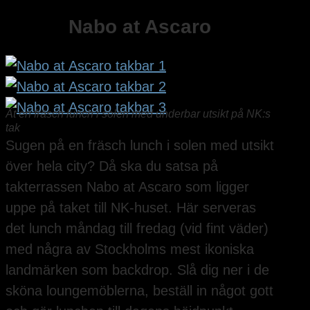
Nabo at Ascaro
Ät en fräsch lunch i solen med underbar utsikt på NK:s
tak
Sugen på en fräsch lunch i solen med utsikt
över hela city? Då ska du satsa på
takterrassen Nabo at Ascaro som ligger
uppe på taket till NK-huset. Här serveras
det lunch måndag till fredag (vid fint väder)
med några av Stockholms mest ikoniska
landmärken som backdrop. Slå dig ner i de
sköna loungemöblerna, beställ in något gott