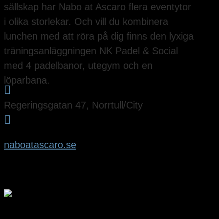
sällskap har Nabo at Ascaro flera eventytor
i olika storlekar. Och vill du kombinera
lunchen med att röra på dig finns den lyxiga
träningsanläggningen NK Padel & Social
med 4 padelbanor, utegym och en
löparbana.

Regeringsgatan 47, Norrtull/City

naboatascaro.se