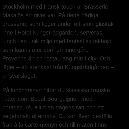
Stockholm med fransk touch är Brasserie
Makalös ett givet val. På detta härliga
brasserie, som ligger under ett stort glastak
inne i Hotel Kungsträdgården, serveras
lunch i en unik miljö med fantastisk takhöjd
som känns mer som en innergård i
Provence än en restaurang mitt i city. Och
läget – ett stenkast från Kungsträdgården –
är svårslaget.
På lunchmenyn hittar du klassiska franska
rätter som Boeuf Bourguignon med
potatispuré, alltid en dagens rätt och ett
vegetariskt alternativ. Du kan även beställa
från à la carte-menyn och till maten finns