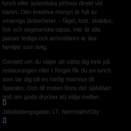
lunch eller autentiska pintxos direkt vid
baren. Den kreativa menyn är full av
smarriga läckerheter – fågel, kött, skaldjur,
fisk och vegetariska tapas. Här är alla
platser lediga och atmosfären är lika
familjär som livlig.
Oavsett om du väljer att sätta dig inne på
restaurangen eller i Torget får du en lunch
som tar dig på en härlig matresa till
Spanien. Och till maten finns det självklart
gott om goda drycker att välja mellan.

Jakobsbergsgatan 17, Norrmalm/City
