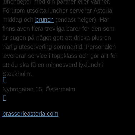
lunchdejter med din partner eller vänner.
Förutom utsökta luncher serverar Astoria
middag och
brunch
(endast helger). Här
finns även flera trevliga barer för den som
är sugen på något gott att dricka plus en
härlig uteservering sommartid. Personalen
levererar service i toppklass och gör allt för
att du ska få en minnesvärd lyxlunch i
Stockholm.

Nybrogatan 15, Östermalm

brasserieastoria.com