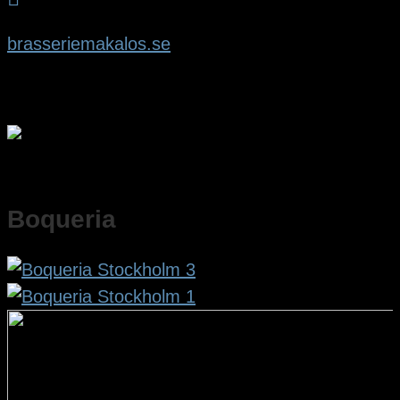
brasseriemakalos.se
Boqueria