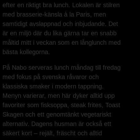
efter en riktigt bra lunch. Lokalen är stilren
med brasserie-känsla à la Paris, men
samtidigt avslappnad och inbjudande. Det
är en miljö där du lika gärna tar en snabb
måltid mitt i veckan som en långlunch med
bästa kollegorna.
På Nabo serveras lunch måndag till fredag
med fokus på svenska råvaror och
klassiska smaker i modern tappning.
Menyn varierar, men här dyker alltid upp
favoriter som fisksoppa, steak frites, Toast
Skagen och ett genomtänkt vegetariskt
alternativ. Dagens husman är också ett
säkert kort – rejält, fräscht och alltid