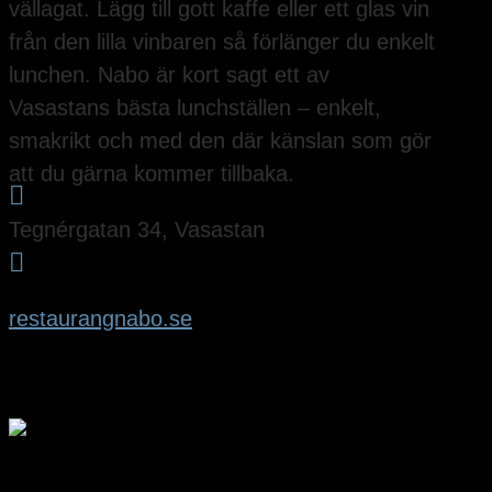
vällagat. Lägg till gott kaffe eller ett glas vin
från den lilla vinbaren så förlänger du enkelt
lunchen. Nabo är kort sagt ett av
Vasastans bästa lunchställen – enkelt,
smakrikt och med den där känslan som gör
att du gärna kommer tillbaka.

Tegnérgatan 34, Vasastan

restaurangnabo.se