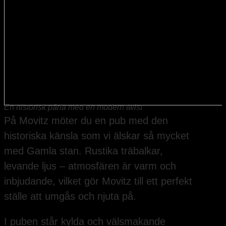
En historisk pärla med en modern twist
På Movitz möter du en pub med den
historiska känsla som vi älskar så mycket
med Gamla stan. Rustika träbalkar,
levande ljus – atmosfären är varm och
inbjudande, vilket gör Movitz till ett perfekt
ställe att umgås och njuta på.
I puben står kylda och välsmakande