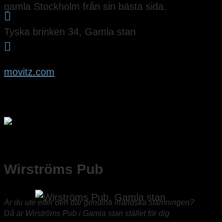
gamla Stockholm från sin bästa sida.

Tyska brinken 34, Gamla stan

movitz.com
Wirströms Pub
Är du ute efter den där genuina irländska stämningen?
Då är Wirströms Pub i Gamla stan stället för dig