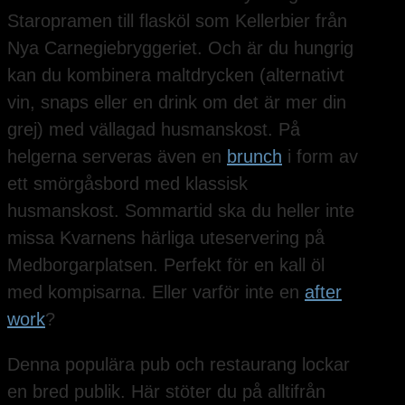
Staropramen till flasköl som Kellerbier från
Nya Carnegiebryggeriet. Och är du hungrig
kan du kombinera maltdrycken (alternativt
vin, snaps eller en drink om det är mer din
grej) med vällagad husmanskost. På
helgerna serveras även en
brunch
i form av
ett smörgåsbord med klassisk
husmanskost. Sommartid ska du heller inte
missa Kvarnens härliga uteservering på
Medborgarplatsen. Perfekt för en kall öl
med kompisarna. Eller varför inte en
after
work
?
Denna populära pub och restaurang lockar
en bred publik. Här stöter du på alltifrån