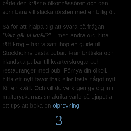
både den kräsne ölkonnässören och den
som bara vill släcka törsten med en billig öl.
Så för att hjälpa dig att svara på frågan
”Vart går vi ikväll?”
– med andra ord hitta
rätt krog – har vi satt ihop en guide till
Stockholms bästa pubar. Från brittiska och
irländska pubar till kvarterskrogar och
restauranger med pub. Förnya din ölkoll,
hitta ett nytt favorithak eller testa något nytt
för en kväll. Och vill du verkligen ge dig in i
maltdryckernas smakrika värld på djupet är
ett tips att boka en
ölprovning
.
3