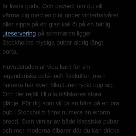
är livets goda. Och oavsett om du vill
värma dig med en pint under vinterhalvåret
eller sippa på ett glas kall öl på en härlig
uteservering
på sommaren ligger
Stockholms mysiga pubar aldrig långt
borta.
Huvudstaden är vida känt för sin
legendariska café- och fikakultur, men
numera har även ölkulturen ryckt upp sig.
Och det rejält till alla ölälskares stora
glädje. För dig som vill ta en bärs på en bra
pub i Stockholm finns numera en enorm
bredd. Stan vimlar av både klassiska pubar
och mer moderna ölbarer där du kan dricka