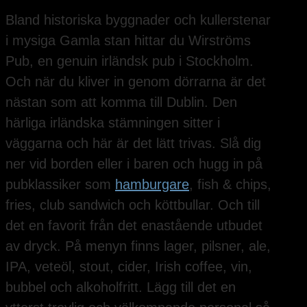
Bland historiska byggnader och kullerstenar
i mysiga Gamla stan hittar du Wirströms
Pub, en genuin irländsk pub i Stockholm.
Och när du kliver in genom dörrarna är det
nästan som att komma till Dublin. Den
härliga irländska stämningen sitter i
väggarna och här är det lätt trivas. Slå dig
ner vid borden eller i baren och hugg in på
pubklassiker som
hamburgare
, fish & chips,
fries, club sandwich och köttbullar. Och till
det en favorit från det enastående utbudet
av dryck. På menyn finns lager, pilsner, ale,
IPA, veteöl, stout, cider, Irish coffee, vin,
bubbel och alkoholfritt. Lägg till det en