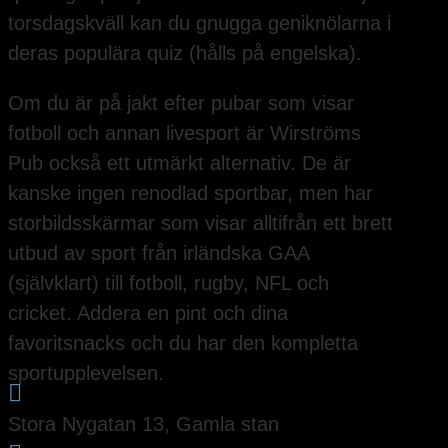
torsdagskväll kan du gnugga geniknölarna i
deras populära quiz (hålls på engelska).
Om du är på jakt efter pubar som visar
fotboll och annan livesport är Wirströms
Pub också ett utmärkt alternativ. De är
kanske ingen renodlad sportbar, men har
storbildsskärmar som visar alltifrån ett brett
utbud av sport från irländska GAA
(självklart) till fotboll, rugby, NFL och
cricket. Addera en pint och dina
favoritsnacks och du har den kompletta
sportupplevelsen.

Stora Nygatan 13, Gamla stan