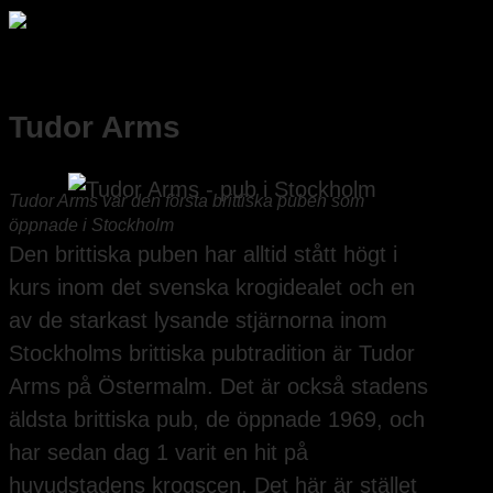
Tudor Arms
Tudor Arms var den första brittiska puben som
öppnade i Stockholm
Den brittiska puben har alltid stått högt i
kurs inom det svenska krogidealet och en
av de starkast lysande stjärnorna inom
Stockholms brittiska pubtradition är Tudor
Arms på Östermalm. Det är också stadens
äldsta brittiska pub, de öppnade 1969, och
har sedan dag 1 varit en hit på
huvudstadens krogscen. Det här är stället