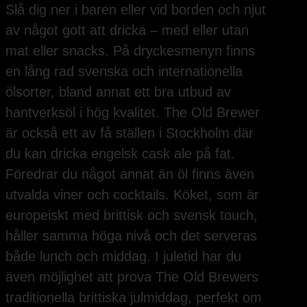
Slå dig ner i baren eller vid borden och njut
av något gott att dricka – med eller utan
mat eller snacks. På dryckesmenyn finns
en lång rad svenska och internationella
ölsorter, bland annat ett bra utbud av
hantverksöl i hög kvalitet. The Old Brewer
är också ett av få ställen i Stockholm där
du kan dricka engelsk cask ale på fat.
Föredrar du något annat än öl finns även
utvalda viner och cocktails. Köket, som är
europeiskt med brittisk och svensk touch,
håller samma höga nivå och det serveras
både lunch och middag. I juletid har du
även möjlighet att prova The Old Brewers
traditionella brittiska julmiddag, perfekt om