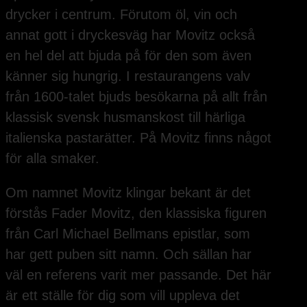
drycker i centrum. Förutom öl, vin och
annat gott i dryckesväg har Movitz också
en hel del att bjuda på för den som även
känner sig hungrig. I restaurangens valv
från 1600-talet bjuds besökarna på allt från
klassisk svensk husmanskost till härliga
italienska pastarätter. På Movitz finns något
för alla smaker.
Om namnet Movitz klingar bekant är det
förstås Fader Movitz, den klassiska figuren
från Carl Michael Bellmans epistlar, som
har gett puben sitt namn. Och sällan har
väl en referens varit mer passande. Det här
är ett ställe för dig som vill uppleva det