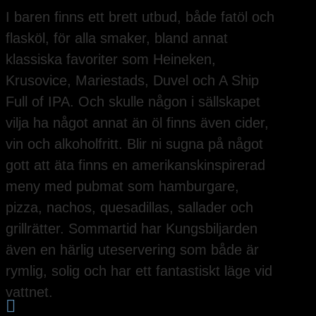
I baren finns ett brett utbud, både fatöl och
flasköl, för alla smaker, bland annat
klassiska favoriter som Heineken,
Krusovice, Mariestads, Duvel och A Ship
Full of IPA. Och skulle någon i sällskapet
vilja ha något annat än öl finns även cider,
vin och alkoholfritt. Blir ni sugna på något
gott att äta finns en amerikanskinspirerad
meny med pubmat som hamburgare,
pizza, nachos, quesadillas, sallader och
grillrätter. Sommartid har Kungsbiljarden
även en härlig uteservering som både är
rymlig, solig och har ett fantastiskt läge vid
vattnet.
