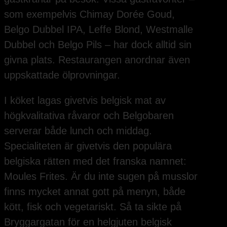
som exempelvis Chimay Dorée Goud,
Belgo Dubbel IPA, Leffe Blond, Westmalle
Dubbel och Belgo Pils – har dock alltid sin
givna plats. Restaurangen anordnar även
uppskattade ölprovningar.
I köket lagas givetvis belgisk mat av
högkvalitativa råvaror och Belgobaren
serverar både lunch och middag.
Specialiteten är givetvis den populära
belgiska rätten med det franska namnet:
Moules Frites. Är du inte sugen på musslor
finns mycket annat gott på menyn, både
kött, fisk och vegetariskt. Så ta sikte på
Bryggargatan för en helgjuten belgisk