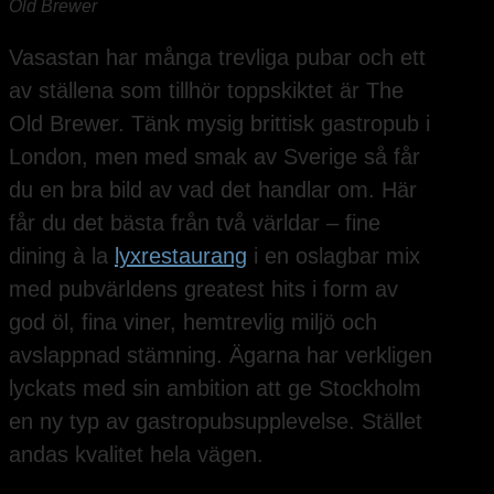
Old Brewer
Vasastan har många trevliga pubar och ett
av ställena som tillhör toppskiktet är The
Old Brewer. Tänk mysig brittisk gastropub i
London, men med smak av Sverige så får
du en bra bild av vad det handlar om. Här
får du det bästa från två världar – fine
dining à la
lyxrestaurang
i en oslagbar mix
med pubvärldens greatest hits i form av
god öl, fina viner, hemtrevlig miljö och
avslappnad stämning. Ägarna har verkligen
lyckats med sin ambition att ge Stockholm
en ny typ av gastropubsupplevelse. Stället
andas kvalitet hela vägen.