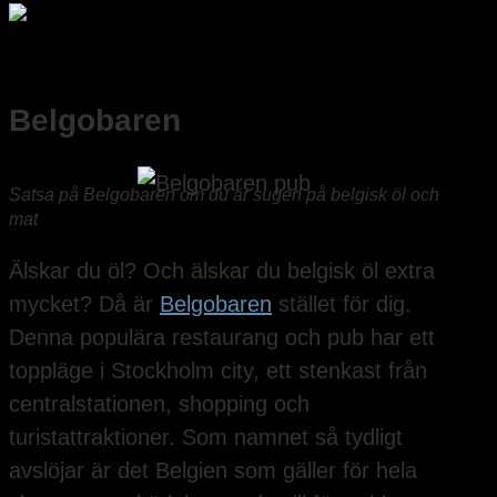
Belgobaren
Satsa på Belgobaren om du är sugen på belgisk öl och
mat
Älskar du öl? Och älskar du belgisk öl extra
mycket? Då är
Belgobaren
stället för dig.
Denna populära restaurang och pub har ett
toppläge i Stockholm city, ett stenkast från
centralstationen, shopping och
turistattraktioner. Som namnet så tydligt
avslöjar är det Belgien som gäller för hela