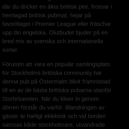
där du dricker en äkta brittisk pint, frossar i
hemlagad brittisk pubmat, hejar på
favoritlaget i Premier League eller fräschar
upp din engelska. Ölutbudet bjuder på en
bred mix av svenska och internationella
sorter.
Förutom att vara en populär samlingsplats
för Stockholms brittiska community har
denna pub på Östermalm blivit framröstad
till en av de bästa brittiska pubarna utanför
Storbritannien. När du kliver in genom
dörren förstår du varför. Blandningen av
gäster är härligt eklektisk och vid borden
samsas både stockholmare, utvandrade