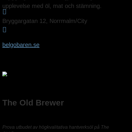
upplevelse med öl, mat och stämning.

Bryggargatan 12, Norrmalm/City

belgobaren.se
The Old Brewer
Prova utbudet av högkvalitativa hantverksöl på The