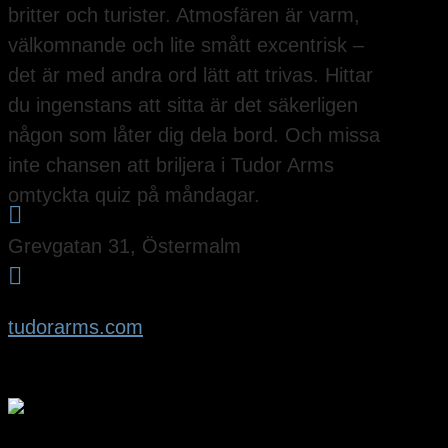
britter och turister. Atmosfären är varm,
välkomnande och lite smått excentrisk –
det är med andra ord lätt att trivas. Hittar
du ingenstans att sitta är det säkerligen
någon som låter dig dela bord. Och missa
inte chansen att briljera i Tudor Arms
omtyckta quiz på måndagar.

Grevgatan 31, Östermalm

tudorarms.com