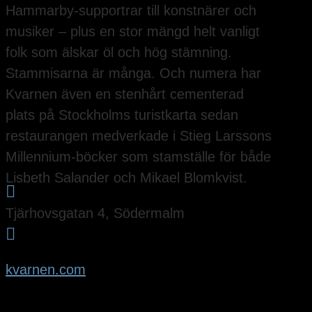
Hammarby-supportrar till konstnärer och
musiker – plus en stor mängd helt vanligt
folk som älskar öl och hög stämning.
Stammisarna är många. Och numera har
Kvarnen även en stenhårt cementerad
plats på Stockholms turistkarta sedan
restaurangen medverkade i Stieg Larssons
Millennium-böcker som stamställe för både
Lisbeth Salander och Mikael Blomkvist.

Tjärhovsgatan 4, Södermalm

kvarnen.com