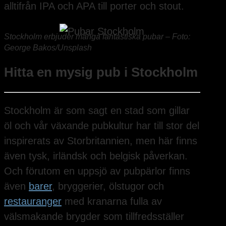
alltifrån IPA och APA till porter och stout.
Stockholm erbjuder många fantastiska pubar – Foto:
George Bakos/Unsplash
Hitta en mysig pub i Stockholm
Stockholm är som sagt en stad som gillar
öl och vår växande pubkultur har till stor del
inspirerats av Storbritannien, men här finns
även tysk, irländsk och belgisk påverkan.
Och förutom en uppsjö av pubpärlor finns
även
barer
, bryggerier, ölstugor och
restauranger
med kranarna fulla av
välsmakande brygder som tillfredsställer