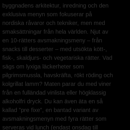
byggnadens arkitektur, inredning och den
exklusiva menyn som fokuserar på
nordiska råvaror och tekniker, men med
smaksättningar från hela världen. Njut av
en 10-rätters avsmakningsmeny – från
snacks till desserter – med utsökta kött-,
fisk-, skaldjurs- och vegetariska rätter. Vad
sägs om lyxiga läckerheter som
pilgrimsmussla, havskräfta, rökt röding och
kolgrillat lamm? Maten parar du med viner
från en fulländad vinlista eller högklassig
alkoholfri dryck. Du kan även äta en så
kallad ”pre fixe”, en bantad variant av
avsmakningsmenyn med fyra rätter som
serveras vid lunch (endast onsdag till