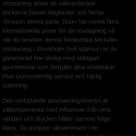
restaurang driver de välmeriterade
kockarna Daniel Höglander och Niclas
Jönsson denna pärla. Duon har vunnit flera
internationella priser för sin matlagning så
när du besöker denna fantastiska Michelin-
restaurang i Stockholm (två stjärnor) är du
garanterad fine dining med vällagad
gourmetmat som förgyller dina smaklökar.
Plus utomordentlig service och härlig
stämning.
Den omfattande avsmakningsmenyn är
välkomponerad med influenser från hela
världen och drycken håller samma höga
klass. Du avnjuter alltsammans i en