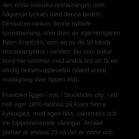
den enda svenska restaurangen som
någonsin lyckats med denna bedrift.
Dessutom rankas denna hyllade
lyxrestaurang, som drivs av stjärnkrögaren
Björn Frantzén, som en av de 50 bästa
restaurangerna i världen. Du som bokar
bord här kommer med andra ord att få en
otrolig helhetsupplevelse (bland annat
matlagning över öppen eld).
Frantzén ligger i mitt i Stockholm city, i ett
helt eget 1800-talshus på Klara Norra
kyrkogata, med egen hiss, takterrass och
tre topprenoverade våningar. Antalet
platser är endast 23 så det är intimt och