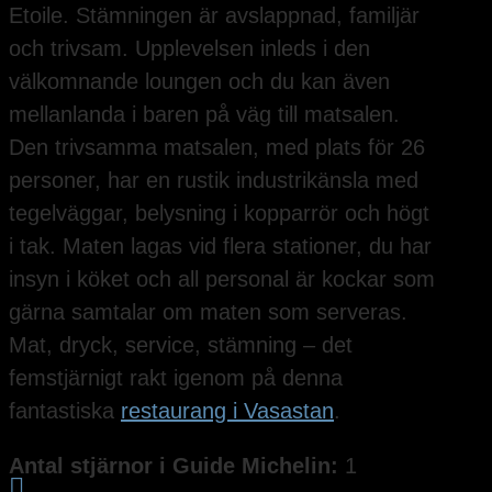
Etoile. Stämningen är avslappnad, familjär
och trivsam. Upplevelsen inleds i den
välkomnande loungen och du kan även
mellanlanda i baren på väg till matsalen.
Den trivsamma matsalen, med plats för 26
personer, har en rustik industrikänsla med
tegelväggar, belysning i kopparrör och högt
i tak. Maten lagas vid flera stationer, du har
insyn i köket och all personal är kockar som
gärna samtalar om maten som serveras.
Mat, dryck, service, stämning – det
femstjärnigt rakt igenom på denna
fantastiska
restaurang i Vasastan
.
Antal stjärnor i Guide Michelin:
1
