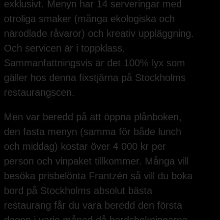
exklusivt. Menyn har 14 serveringar med
otroliga smaker (många ekologiska och
närodlade råvaror) och kreativ uppläggning.
Och servicen är i toppklass.
Sammanfattningsvis är det 100% lyx som
gäller hos denna fixstjärna på Stockholms
restaurangscen.
Men var beredd på att öppna plånboken,
den fasta menyn (samma för både lunch
och middag) kostar över 4 000 kr per
person och vinpaket tillkommer. Många vill
besöka prisbelönta Frantzén så vill du boka
bord på Stockholms absolut bästa
restaurang får du vara beredd den första