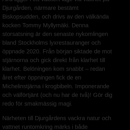
Djurgården, närmare bestämt
Biskopsudden, och drivs av den välkända
kocken Tommy Myllymäki. Denna
storsatsning är den senaste nykomlingen
bland Stockholms lyxrestauranger och
öppnade 2020. Från början siktade de mot
stjärnorna och gick direkt från klarhet till
klarhet. Belöningen kom snabbt – redan
året efter öppningen fick de en
Michelinstjärna i krogbibeln. Imponerande
och välförtjänt (och nu har de två)! Gör dig
redo för smakmässig magi.
Närheten till Djurgårdens vackra natur och
vattnet runtomkring märks i både