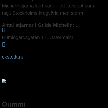
Michelinstjärna kort sagt – ett koncept som
tagit Stockholms krogvärld med storm.
Antal stjärnor i Guide Michelin:
1

Humlegårdsgatan 17, Östermalm

ekstedt.nu
Oummi