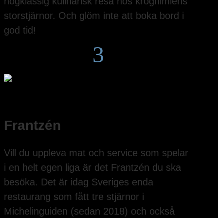
högklassig kulinarisk resa hos kroghimlens
storstjärnor. Och glöm inte att boka bord i
god tid!
3
Frantzén
Vill du uppleva mat och service som spelar
i en helt egen liga är det Frantzén du ska
besöka. Det är idag Sveriges enda
restaurang som fått tre stjärnor i
Michelinguiden (sedan 2018) och också