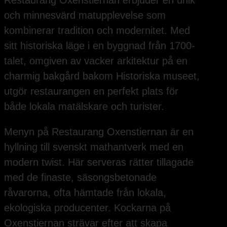
Restaurang Oxenstiernan erbjuder en unik
och minnesvärd matupplevelse som
kombinerar tradition och modernitet. Med
sitt historiska läge i en byggnad från 1700-
talet, omgiven av vacker arkitektur på en
charmig bakgård bakom Historiska museet,
utgör restaurangen en perfekt plats för
både lokala matälskare och turister.
Menyn på Restaurang Oxenstiernan är en
hyllning till svenskt mathantverk med en
modern twist. Här serveras rätter tillagade
med de finaste, säsongsbetonade
råvarorna, ofta hämtade från lokala,
ekologiska producenter. Kockarna på
Oxenstiernan strävar efter att skapa