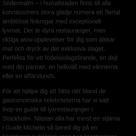
Södermalm – i huvudstaden finns till alla
konnässörers stora glädje numera ett flertal
ambitiösa finkrogar med exceptionell
lyxmat. Det är dyra restauranger, men
riktiga wow-upplevelser för dig som älskar
mat och dryck av det exklusiva slaget.
Perfekta för ett födelsedagsfirande, en dejt
med din partner, en helkväll med vännerna
eller en affärslunch.
För att hjälpa dig att hitta rätt bland de
gastronomiska celebriteterna har vi satt
ihop en guide till lyxrestauranger i
Stockholm. Nästan alla har minst en stjärna
i Guide Michelin så bered dig på en