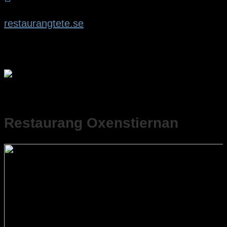
restaurangtete.se
Restaurang Oxenstiernan