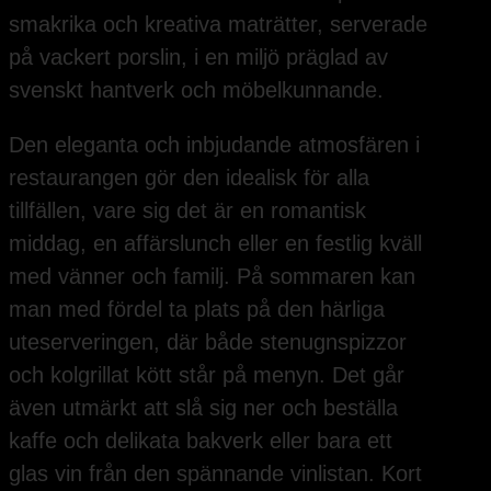
smakrika och kreativa maträtter, serverade
på vackert porslin, i en miljö präglad av
svenskt hantverk och möbelkunnande.
Den eleganta och inbjudande atmosfären i
restaurangen gör den idealisk för alla
tillfällen, vare sig det är en romantisk
middag, en affärslunch eller en festlig kväll
med vänner och familj. På sommaren kan
man med fördel ta plats på den härliga
uteserveringen, där både stenugnspizzor
och kolgrillat kött står på menyn. Det går
även utmärkt att slå sig ner och beställa
kaffe och delikata bakverk eller bara ett
glas vin från den spännande vinlistan. Kort