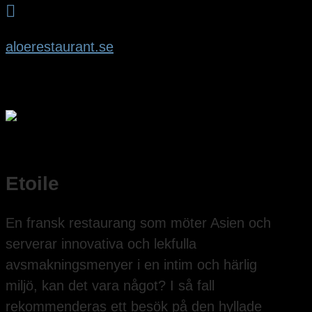

aloerestaurant.se
Etoile
En fransk restaurang som möter Asien och
serverar innovativa och lekfulla
avsmakningsmenyer i en intim och härlig
miljö, kan det vara något? I så fall
rekommenderas ett besök på den hyllade