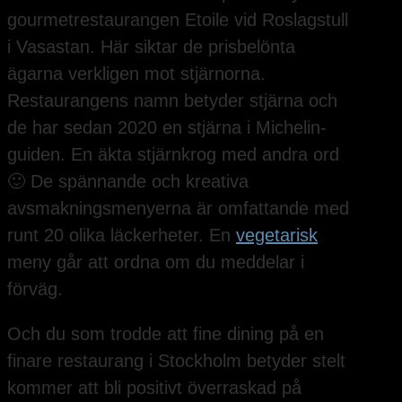
gourmetrestaurangen Etoile vid Roslagstull
i Vasastan. Här siktar de prisbelönta
ägarna verkligen mot stjärnorna.
Restaurangens namn betyder stjärna och
de har sedan 2020 en stjärna i Michelin-
guiden. En äkta stjärnkrog med andra ord
🙂 De spännande och kreativa
avsmakningsmenyerna är omfattande med
runt 20 olika läckerheter. En
vegetarisk
meny går att ordna om du meddelar i
förväg.
Och du som trodde att fine dining på en
finare restaurang i Stockholm betyder stelt
kommer att bli positivt överraskad på