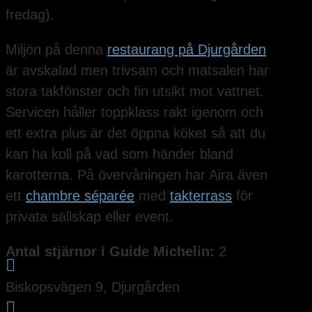
fredag).
Miljön på denna
restaurang på Djurgården
är avskalad men trivsam och matsalen har
stora takfönster och fin utsikt mot vattnet.
Servicen håller toppklass rakt igenom och
ett extra plus är det öppna köket så att du
kan ha koll på vad som händer bland
karotterna. På övervåningen har Aira även
ett
chambre séparée
med
takterrass
för
privata sällskap eller event.
Antal stjärnor i Guide Michelin:
2

Biskopsvägen 9, Djurgården
