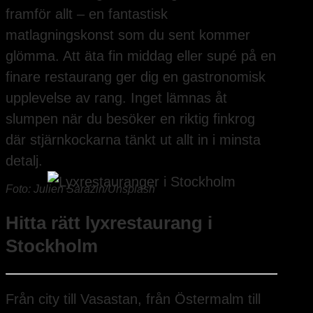
framför allt – en fantastisk
matlagningskonst som du sent kommer
glömma. Att äta fin middag eller supé på en
finare restaurang ger dig en gastronomisk
upplevelse av rang. Inget lämnas åt
slumpen när du besöker en riktig finkrog
där stjärnkockarna tänkt ut allt in i minsta
detalj.
Foto: Julien Sarazin/Unsplash
Hitta rätt lyxrestaurang i
Stockholm
Från city till Vasastan, från Östermalm till