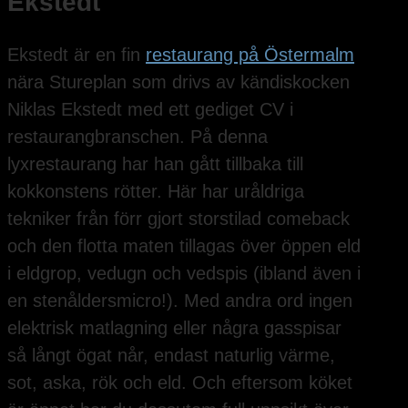
Ekstedt
Ekstedt är en fin
restaurang på Östermalm
nära Stureplan som drivs av kändiskocken
Niklas Ekstedt med ett gediget CV i
restaurangbranschen. På denna
lyxrestaurang har han gått tillbaka till
kokkonstens rötter. Här har uråldriga
tekniker från förr gjort storstilad comeback
och den flotta maten tillagas över öppen eld
i eldgrop, vedugn och vedspis (ibland även i
en stenåldersmicro!). Med andra ord ingen
elektrisk matlagning eller några gasspisar
så långt ögat når, endast naturlig värme,
sot, aska, rök och eld. Och eftersom köket