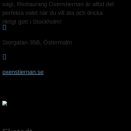
sagt, Restaurang Oxenstiernan är alltid det
perfekta valet när du vill äta och dricka
riktigt gott i Stockholm!

Storgatan 35B, Östermalm

oxenstiernan.se