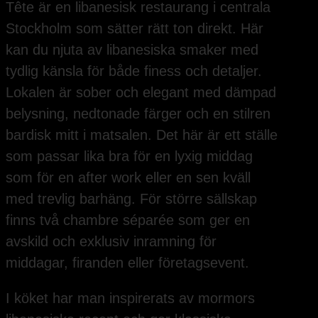
Tête är en libanesisk restaurang i centrala
Stockholm som sätter rätt ton direkt. Här
kan du njuta av libanesiska smaker med
tydlig känsla för både finess och detaljer.
Lokalen är sober och elegant med dämpad
belysning, nedtonade färger och en stilren
bardisk mitt i matsalen. Det här är ett ställe
som passar lika bra för en lyxig middag
som för en after work eller en sen kväll
med trevlig barhäng. För större sällskap
finns två chambre séparée som ger en
avskild och exklusiv inramning för
middagar, firanden eller företagsevent.
I köket har man inspirerats av mormors