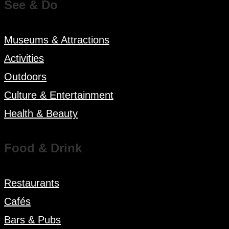
See & Do
Museums & Attractions
Activities
Outdoors
Culture & Entertainment
Health & Beauty
Food & Drink
Restaurants
Cafés
Bars & Pubs