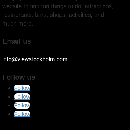
website to find fun things to do, attractions,
restaurants, bars, shops, activities, and
much more.
Email us
info@viewstockholm.com
Follow us
Follow
Follow
Follow
Follow