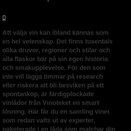

Att välja vin kan ibland kännas som
en hel vetenskap. Det finns tusentals
olika druvor, regioner och stilar och
alla flaskor bär på sin egen historia
och smakupplevelse. För den som
inte vill lägga timmar på research
eller riskera att bli besviken på ett
spontanköp, är färdigplockade
vinlådor från Vinoteket en smart
lösning. Här får du en samling viner
som redan valts ut av experter,
paketerade i en låda som matchar din