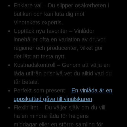
Enklare val – Du slipper osäkerheten i
butiken och kan luta dig mot
Vinotekets expertis.
Upptäck nya favoriter – Vinlådor
innehåller ofta en variation av druvor,
regioner och producenter, vilket gör
det lätt att testa nytt.
Kostnadskontroll – Genom att välja en
låda utifrån prisnivå vet du alltid vad du
får betala.
Perfekt som present –
En vinlåda är en
uppskattad gåva till vinälskaren
.
Flexibilitet – Du väljer själv om du vill
ha en mindre låda för helgens
middagar eller en större samling för