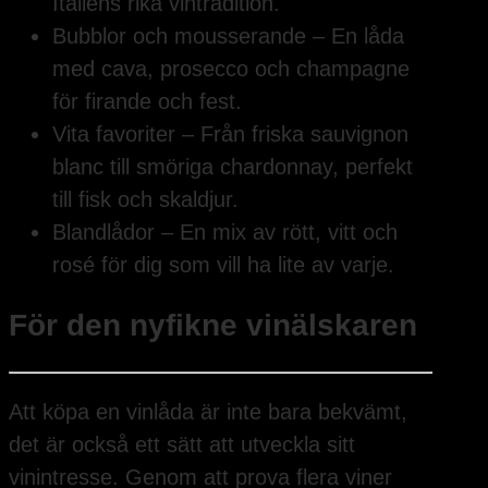
Italiens rika vintradition.
Bubblor och mousserande – En låda
med cava, prosecco och champagne
för firande och fest.
Vita favoriter – Från friska sauvignon
blanc till smöriga chardonnay, perfekt
till fisk och skaldjur.
Blandlådor – En mix av rött, vitt och
rosé för dig som vill ha lite av varje.
För den nyfikne vinälskaren
Att köpa en vinlåda är inte bara bekvämt,
det är också ett sätt att utveckla sitt
vinintresse. Genom att prova flera viner