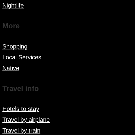
Nightlife
More
Shopping
Local Services
Native
Travel info
Hotels to stay
Travel by airplane
Travel by train