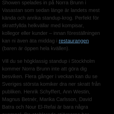
Showen spelades in på Norra Brunn i
Vasastan som sedan länge är landets mest
kända och anrika standup-krog. Perfekt för
skrattfyllda helkvällar med kompisar,
kollegor eller kunder – innan föreställningen
kan ni även äta middag i
restaurangen
(baren är öppen hela kvällen).
Vill du se högklassig standup i Stockholm
kommer Norra Brunn inte att göra dig
besviken. Flera gånger i veckan kan du se
Sveriges största komiker dra ner skratt från
publiken. Henrik Schyffert, Ann Westin,
Magnus Betnér, Marika Carlsson, David
Batra och Nour El-Refai är bara några