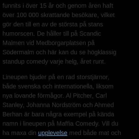
funnits i över 15 år och genom åren haft
över 100 000 skrattande besökare, vilket
gör den till en av de största på stans
humorscen. De håller till på Scandic
Malmen vid Medborgarplatsen på
Södermalm och här kan du se högklassig
standup comedy varje helg, året runt.
Lineupen bjuder på en rad storstjärnor,
både svenska och internationella, liksom
nya lovande förmågor. Al Pitcher, Carl
Stanley, Johanna Nordström och Ahmed
Berhan är bara några exempel på kända
namn i lineupen på Maffia Comedy. Vill du
ha maxa din
upplevelse
med både mat och