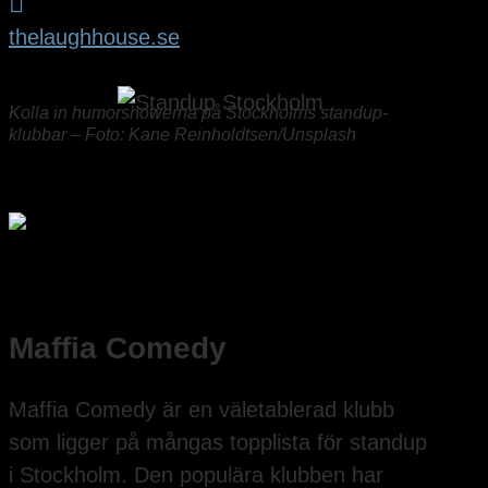

thelaughhouse.se
Kolla in humorshowerna på Stockholms standup-
klubbar – Foto: Kane Reinholdtsen/Unsplash
Maffia Comedy
Maffia Comedy är en väletablerad klubb
som ligger på mångas topplista för standup
i Stockholm. Den populära klubben har