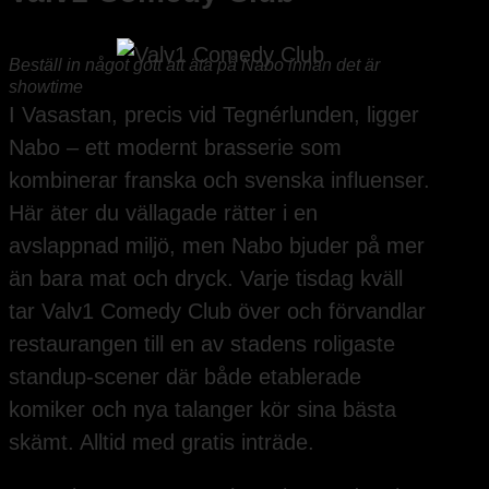
Beställ in något gott att äta på Nabo innan det är
showtime
I Vasastan, precis vid Tegnérlunden, ligger
Nabo – ett modernt brasserie som
kombinerar franska och svenska influenser.
Här äter du vällagade rätter i en
avslappnad miljö, men Nabo bjuder på mer
än bara mat och dryck. Varje tisdag kväll
tar Valv1 Comedy Club över och förvandlar
restaurangen till en av stadens roligaste
standup-scener där både etablerade
komiker och nya talanger kör sina bästa
skämt. Alltid med gratis inträde.