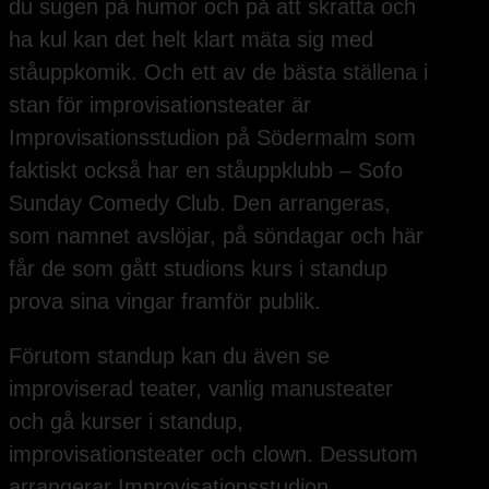
du sugen på humor och på att skratta och
ha kul kan det helt klart mäta sig med
ståuppkomik. Och ett av de bästa ställena i
stan för improvisationsteater är
Improvisationsstudion på Södermalm som
faktiskt också har en ståuppklubb – Sofo
Sunday Comedy Club. Den arrangeras,
som namnet avslöjar, på söndagar och här
får de som gått studions kurs i standup
prova sina vingar framför publik.
Förutom standup kan du även se
improviserad teater, vanlig manusteater
och gå kurser i standup,
improvisationsteater och clown. Dessutom
arrangerar Improvisationsstudion