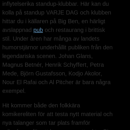
inflytelserika standup-klubbar. Här kan du
kolla på standup VARJE DAG och klubben
hittar du i källaren på Big Ben, en härligt
avslappnad
pub
och restaurang i brittisk
stil. Under åren har många av landets
humorstjärnor underhållit publiken från den
legendariska scenen. Johan Glans,
Magnus Betnér, Henrik Schyffert, Petra
Mede, Björn Gustafsson, Kodjo Akolor,
Nour El Rafai och Al Pitcher är bara några
exempel.
Hit kommer både den folkkära
komikereliten för att testa nytt material och
nya talanger som tar plats framför