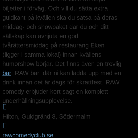
biljetter i förväg. Och vill du sätta extra
guldkant på kvällen ska du satsa på deras
middag- och showpaket där du och ditt
sällskap kan avnjuta en god
tvårättersmiddag på restaurang Eken
(ligger i samma lokal) innan kvällens
humorshow börjar. Det finns även en trevlig
bar
, RAW bar, där ni kan ladda upp med en
drink innan det är dags för skrattfest. RAW
comedy erbjuder kort sagt en komplett
underhållningsupplevelse.

Hilton, Guldgränd 8, Södermalm

rawcomedyclub.se