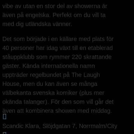
vibe av utan en stor del av showerna är
även på engelska. Perfekt om du vill ta
med dig utländska vänner.
Det som började i en källare med plats för
40 personer har idag växt till en etablerad
ståuppklubb som rymmer 220 skrattande
gäster. Kända internationella namn
uppträder regelbundet på The Laugh
House, men du kan även se många
välbekanta svenska komiker (plus mer
okända talanger). För den som vill går det
även att kombinera showen med middag.

Scandic Klara, Slöjdgatan 7, Norrmalm/City