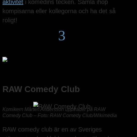
aktivitet
i komedins tecken. Samla ihop
kompisarna eller kollegorna och ha det så
roligt!
3
RAW Comedy Club
Komikern Mårten Andersson uppträder på RAW
Comedy Club – Foto: RAW Comedy Club/Wikimedia
RAW comedy club är en av Sveriges