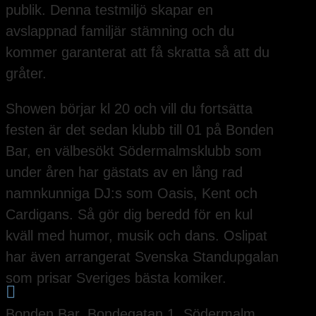
publik. Denna testmiljö skapar en
avslappnad familjär stämning och du
kommer garanterat att få skratta så att du
gråter.
Showen börjar kl 20 och vill du fortsätta
festen är det sedan klubb till 01 på Bonden
Bar, en välbesökt Södermalmsklubb som
under åren har gästats av en lång rad
namnkunniga DJ:s som Oasis, Kent och
Cardigans. Så gör dig beredd för en kul
kväll med humor, musik och dans. Oslipat
har även arrangerat Svenska Standupgalan
som prisar Sveriges bästa komiker.

Bonden Bar, Bondegatan 1, Södermalm