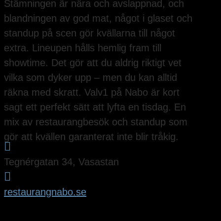
Stämningen är nära och avslappnad, och
blandningen av god mat, något i glaset och
standup på scen gör kvällarna till något
extra. Lineupen hålls hemlig fram till
showtime. Det gör att du aldrig riktigt vet
vilka som dyker upp – men du kan alltid
räkna med skratt. Valv1 på Nabo är kort
sagt ett perfekt sätt att lyfta en tisdag. En
mix av restaurangbesök och standup som
gör att kvällen garanterat inte blir tråkig.

Tegnérgatan 34, Vasastan

restaurangnabo.se