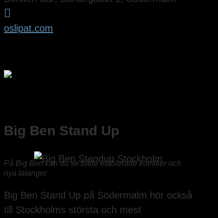

oslipat.com
Big Ben Stand Up
På Big Ben kan du se både etablerade komiker och
nya talanger
Big Ben Stand Up på Södermalm hör också
till Stockholms största och mest