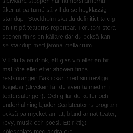
självklara stoppen när humorstjärnorna
åker ut på turné så vill du se högklassig
standup i Stockholm ska du definitivt ta dig
en titt på teaterns repertoar. Förutom stora
scenen finns en källare där du också kan
se standup med jämna mellanrum.
Vill du ta en drink, ett glas vin eller en bit
mat före eller efter showen finns
restaurangen Bakfickan med sin trevliga
foajébar (drycken får du även ta med in i
teatersalongen). Och gillar du kultur och
underhållning bjuder Scalateaterns program
också på mycket annat, bland annat teater,
revy, musik och poesi. Ett riktigt
nöjespalats med andra ord.