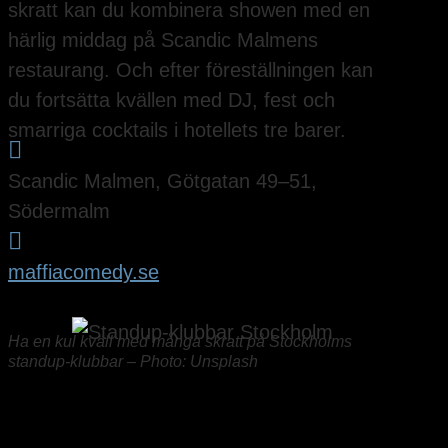
skratt kan du kombinera showen med en
härlig middag på Scandic Malmens
restaurang. Och efter föreställningen kan
du fortsätta kvällen med DJ, fest och
smarriga cocktails i hotellets tre barer.

Scandic Malmen, Götgatan 49–51,
Södermalm

maffiacomedy.se
Ha en kul kväll med många skratt på Stockholms
standup-klubbar – Photo: Unsplash