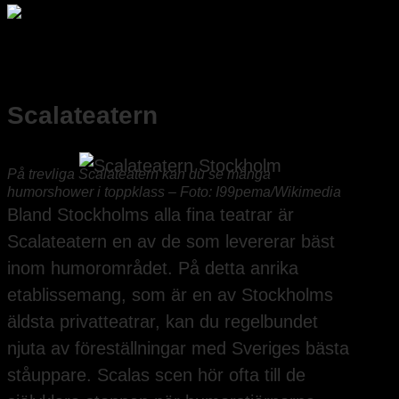
Scalateatern
På trevliga Scalateatern kan du se många
humorshower i toppklass – Foto: I99pema/Wikimedia
Bland Stockholms alla fina teatrar är
Scalateatern en av de som levererar bäst
inom humorområdet. På detta anrika
etablissemang, som är en av Stockholms
äldsta privatteatrar, kan du regelbundet
njuta av föreställningar med Sveriges bästa
ståuppare. Scalas scen hör ofta till de