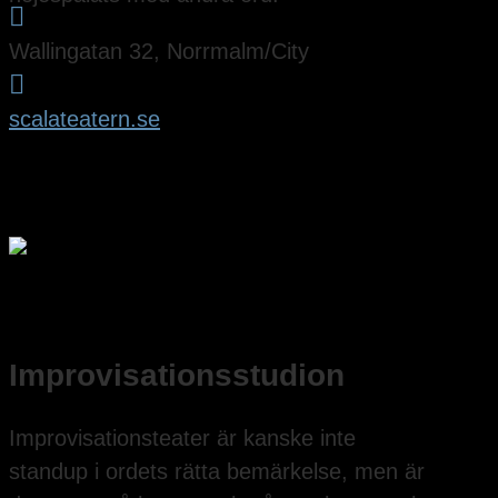

Wallingatan 32, Norrmalm/City

scalateatern.se
Improvisationsstudion
Improvisationsteater är kanske inte
standup i ordets rätta bemärkelse, men är