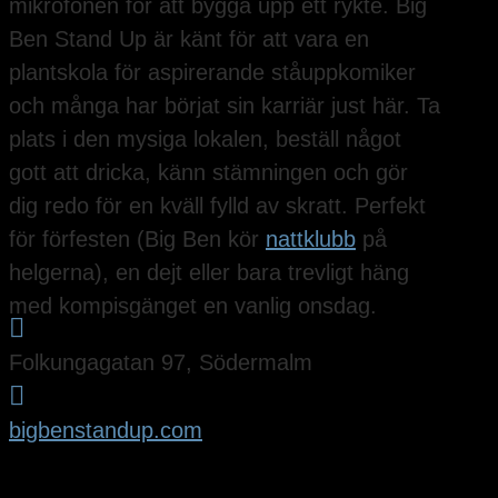
mikrofonen för att bygga upp ett rykte. Big
Ben Stand Up är känt för att vara en
plantskola för aspirerande ståuppkomiker
och många har börjat sin karriär just här. Ta
plats i den mysiga lokalen, beställ något
gott att dricka, känn stämningen och gör
dig redo för en kväll fylld av skratt. Perfekt
för förfesten (Big Ben kör
nattklubb
på
helgerna), en dejt eller bara trevligt häng
med kompisgänget en vanlig onsdag.

Folkungagatan 97, Södermalm

bigbenstandup.com