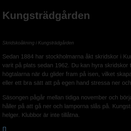
Kungsträdgården
Skridskoåkning i Kungsträdgården
Sedan 1884 har stockholmarna åkt skridskor i K
varit på plats sedan 1962. Du kan hyra skridskor t
högtalarna när du glider fram på isen, vilket skap
eller ett bra sätt att på egen hand stressa ner oc
Säsongen pågår mellan tidiga november och börja
håller på att gå ner och lamporna slås på. Kung
helger. Klubbor är inte tillåtna.
