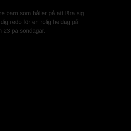
e barn som håller på att lära sig
dig redo för en rolig heldag på
h 23 på söndagar.