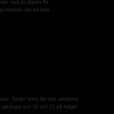
plan som är öppen för
ga känslan ute på isen.
or. Tyvärr finns det inte skridskor
 vardagar och 10 och 21 på helger.