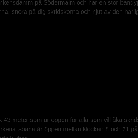
d Zinkensdamm på Södermalm och har en stor bandy
na, snöra på dig skridskorna och njut av den härli
43 meter som är öppen för alla som vill åka skridsk
rkens isbana är öppen mellan klockan 8 och 21 på