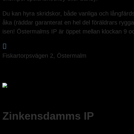
Du kan hyra skridskor, både vanliga och långfärds
åka (räddar garanterat en hel del föräldrars rygga
isen! Östermalms IP är öppet mellan klockan 9 o

Fiskartorpsvägen 2, Östermalm
Zinkensdamms IP