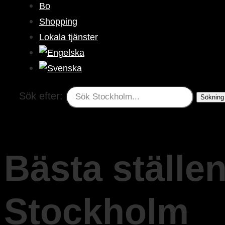
Bo
Shopping
Lokala tjänster
Sök efter:
Bästa ställen
Stockholm