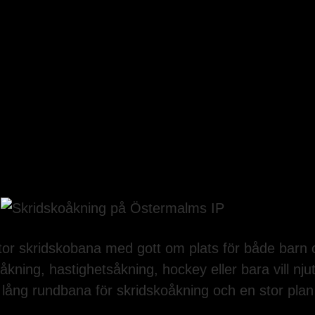
stor skridskobana med gott om plats för både barn 
åkning, hastighetsåkning, hockey eller bara vill nju
lång rundbana för skridskoåkning och en stor plan 