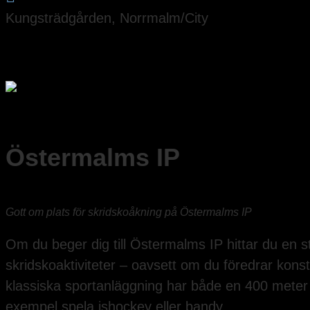
Kungsträdgården, Norrmalm/City
Östermalms IP
Gott om plats för skridskoåkning på Östermalms IP
Om du beger dig till Östermalms IP hittar du en 
skridskoaktiviteter – oavsett om du föredrar konst
klassiska sportanläggning har både en 400 meter 
exempel spela ishockey eller bandy.