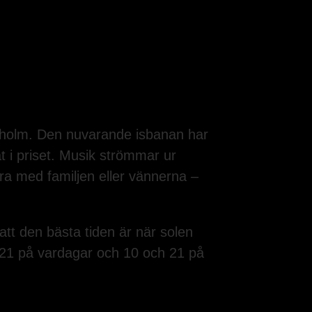
kholm. Den nuvarande isbanan har
t i priset. Musik strömmar ur
öra med familjen eller vännerna –
tt den bästa tiden är när solen
 21 på vardagar och 10 och 21 på