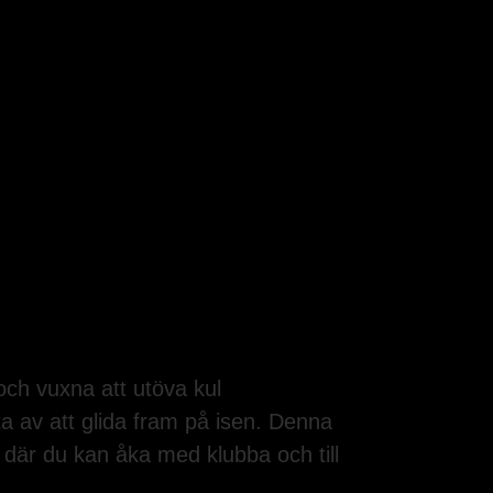
och vuxna att utöva kul
ta av att glida fram på isen. Denna
där du kan åka med klubba och till