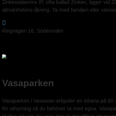
Zinkensdamms IP, ofta kallad Zinken, ligger vi
allmänhetens åkning. Ta med familjen eller vänner

Ringvägen 16, Södermalm
Vasaparken
Vasaparken i Vasastan erbjuder en isbana på 60 x 
för uthyrning så du behöver ta med egna. Vasapa