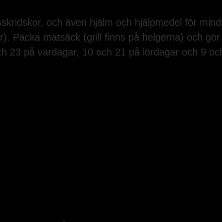
skridskor, och även hjälm och hjälpmedel för mindr
r). Packa matsäck (grill finns på helgerna) och gör 
ch 23 på vardagar, 10 och 21 på lördagar och 9 oc