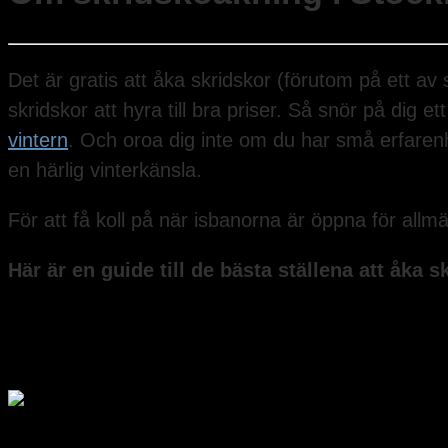
Det är gratis att åka skridskor (förutom på ett a
skridskor att hyra till bra priser. Så snör på dig 
vintern
. Och oroa dig inte om du har små erfarenhe
en härlig vinterkänsla.
För att få koll på när isbanorna är öppna för all
Här är en guide till de bästa ställena att åka 