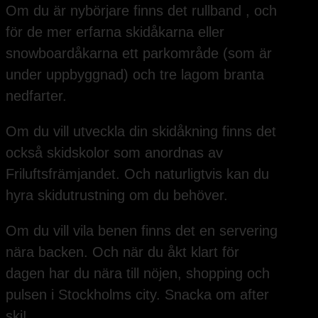
Om du är nybörjare finns det rullband , och
för de mer erfarna skidåkarna eller
snowboardåkarna ett parkområde (som är
under uppbyggnad) och tre lagom branta
nedfarter.
Om du vill utveckla din skidåkning finns det
också skidskolor som anordnas av
Friluftsfrämjandet. Och naturligtvis kan du
hyra skidutrustning om du behöver.
Om du vill vila benen finns det en servering
nära backen. Och när du åkt klart för
dagen har du nära till nöjen, shopping och
pulsen i Stockholms city. Snacka om after
ski!