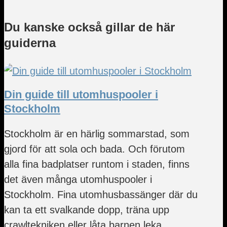
Du kanske också gillar de här
guiderna
Din guide till utomhuspooler i
Stockholm
Stockholm är en härlig sommarstad, som
gjord för att sola och bada. Och förutom
alla fina badplatser runtom i staden, finns
det även många utomhuspooler i
Stockholm. Fina utomhusbassänger där du
kan ta ett svalkande dopp, träna upp
crawltekniken eller låta barnen leka...