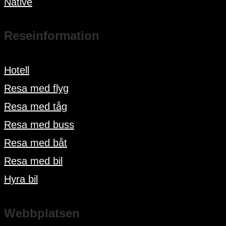
Native
Reseinformation
Hotell
Resa med flyg
Resa med tåg
Resa med buss
Resa med båt
Resa med bil
Hyra bil
Webbplatsen