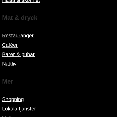
Mat & dryck
Restauranger
Caféer
Barer & pubar
Nattliv
Mer
Shopping
Lokala tjänster