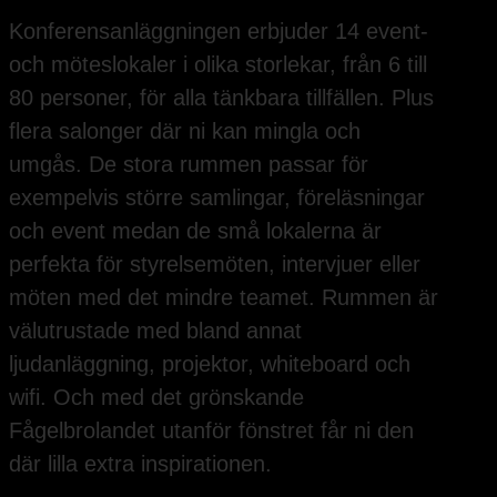
Konferensanläggningen erbjuder 14 event-
och möteslokaler i olika storlekar, från 6 till
80 personer, för alla tänkbara tillfällen. Plus
flera salonger där ni kan mingla och
umgås. De stora rummen passar för
exempelvis större samlingar, föreläsningar
och event medan de små lokalerna är
perfekta för styrelsemöten, intervjuer eller
möten med det mindre teamet. Rummen är
välutrustade med bland annat
ljudanläggning, projektor, whiteboard och
wifi. Och med det grönskande
Fågelbrolandet utanför fönstret får ni den
där lilla extra inspirationen.