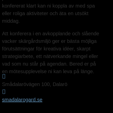
konfererat klart kan ni koppla av med spa
eller roliga aktiviteter och äta en utsökt
middag.
Att konferera i en avkopplande och slående
vacker skärgårdsmiljö ger er bästa möjliga
förutsättningar för kreativa idéer, skarpt
strategiarbete, ett nätverkande mingel eller
vad som nu står på agendan. Bered er på
en mötesupplevelse ni kan leva på länge.

Smådalarövägen 100, Dalarö

smadalarogard.se