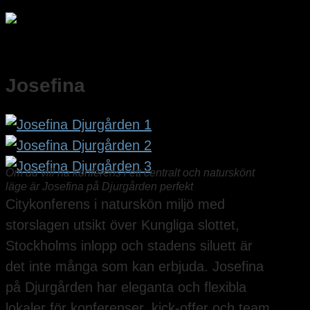
Josefina
Om du vill ha konferens i ett centralt och naturskönt
läge är Josefina på Djurgården perfekt
Citykonferens i naturskön miljö med
storslagen utsikt över Kungliga slottet,
Stockholms inlopp och stadens siluett är
det inte många som kan erbjuda. Josefina
på Djurgården har eleganta och flexibla
lokaler för konferenser, kick-offer och team