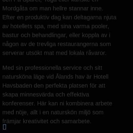
Mordgåta om man hellre stannar inne.
Efter en produktiv dag kan deltagarna njuta
av hotellets spa, med sina varma pooler,
bastur och behandlingar, eller koppla av i
någon av de trevliga restaurangerna som
serverar utsökt mat med lokala råvaror.
Med sin professionella service och sitt
natursköna läge vid Ålands hav är Hotell
Havsbaden den perfekta platsen för att
skapa minnesvärda och effektiva
konferenser. Här kan ni kombinera arbete
med nöje, allt i en naturskön miljö som
främjar kreativitet och samarbete.
