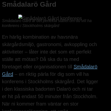
Smådalarö Gård
Smådalarö Gård är det perfekta stället om du vill ha
konferens i Stockholms skärgård
En härlig kombination av havsnära
skärgårdsmiljö, gastronomi, avkoppling och
aktiviteter – låter inte det som ett perfekt
ställe att mötas? Då ska du ta med
företaget eller organisationen till
Smådalarö
Gård
– en riktig pärla för dig som vill ha
konferens i Stockholms skärgård. Det ligger
i den klassiska badorten Dalarö och ni tar
er hit på endast 50 minuter från Stockholm.
När ni kommer fram väntar en stor