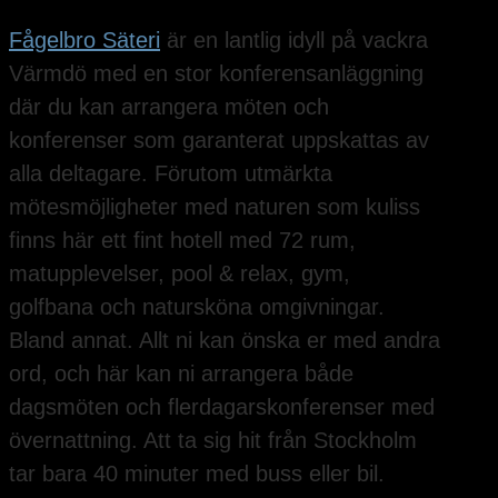
Fågelbro Säteri
är en lantlig idyll på vackra
Värmdö med en stor konferensanläggning
där du kan arrangera möten och
konferenser som garanterat uppskattas av
alla deltagare. Förutom utmärkta
mötesmöjligheter med naturen som kuliss
finns här ett fint hotell med 72 rum,
matupplevelser, pool & relax, gym,
golfbana och natursköna omgivningar.
Bland annat. Allt ni kan önska er med andra
ord, och här kan ni arrangera både
dagsmöten och flerdagarskonferenser med
övernattning. Att ta sig hit från Stockholm
tar bara 40 minuter med buss eller bil.