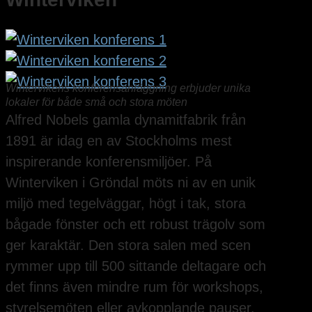
Wintervikens konferensanläggning erbjuder unika
lokaler för både små och stora möten
Alfred Nobels gamla dynamitfabrik från
1891 är idag en av Stockholms mest
inspirerande konferensmiljöer. På
Winterviken i Gröndal möts ni av en unik
miljö med tegelväggar, högt i tak, stora
bågade fönster och ett robust trägolv som
ger karaktär. Den stora salen med scen
rymmer upp till 500 sittande deltagare och
det finns även mindre rum för workshops,
styrelsemöten eller avkopplande pauser.