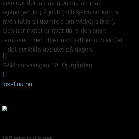
som gör det lätt att glömma att man
egentligen är på jobb (och självklart kan ni
även hålla till utomhus om vädret tillåter).
Och när mötet är över finns den stora
terrassen med utsikt mot vattnet och slottet
– det perfekta avslutet på dagen.

Galärvarvsvägen 10, Djurgården

josefina.nu
Winterviken