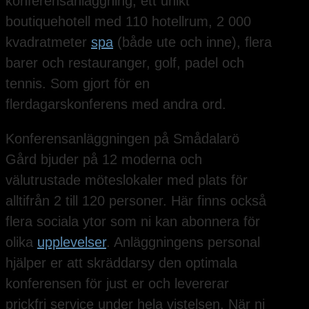
konferensanläggning, ett unikt
boutiquehotell med 110 hotellrum, 2 000
kvadratmeter
spa
(både ute och inne), flera
barer och restauranger, golf, padel och
tennis. Som gjort för en
flerdagarskonferens med andra ord.
Konferensanläggningen på Smådalarö
Gård bjuder på 12 moderna och
välutrustade möteslokaler med plats för
alltifrån 2 till 120 personer. Här finns också
flera sociala ytor som ni kan abonnera för
olika
upplevelser
. Anläggningens personal
hjälper er att skräddarsy den optimala
konferensen för just er och levererar
prickfri service under hela vistelsen. När ni