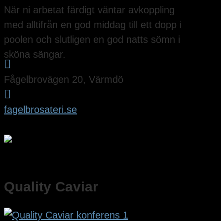
När ni arbetat färdigt väntar avkoppling
med alltifrån en god middag till ett dopp i
poolen och slutligen en god natts sömn i
sköna sängar.

Fågelbrovägen 20, Värmdö

fagelbrosateri.se
Quality Caviar