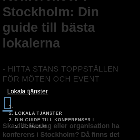
Stockholm: Din
guide till bästa
lokalerna
- HITTA STANS TOPPSTÄLLEN
FÖR MÖTEN OCH EVENT
Lokala tjänster

LOKALA TJÄNSTER
DIN GUIDE TILL KONFERENSER I
Ska ditt företag eller organisation ha
STOCKHOLM
konferens i Stockholm? Då finns det