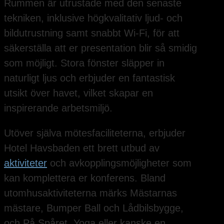
Rummen är utrustade med den senaste
tekniken, inklusive högkvalitativ ljud- och
bildutrustning samt snabbt Wi-Fi, för att
säkerställa att er presentation blir så smidig
som möjligt. Stora fönster släpper in
naturligt ljus och erbjuder en fantastisk
utsikt över havet, vilket skapar en
inspirerande arbetsmiljö.
Utöver själva mötesfaciliteterna, erbjuder
Hotel Havsbaden ett brett utbud av
aktiviteter
och avkopplingsmöjligheter som
kan komplettera er konferens. Bland
utomhusaktiviteterna märks Mästarnas
mästare, Bumper Ball och Lådbilsbygge,
och På Spåret, Yoga eller kanske en