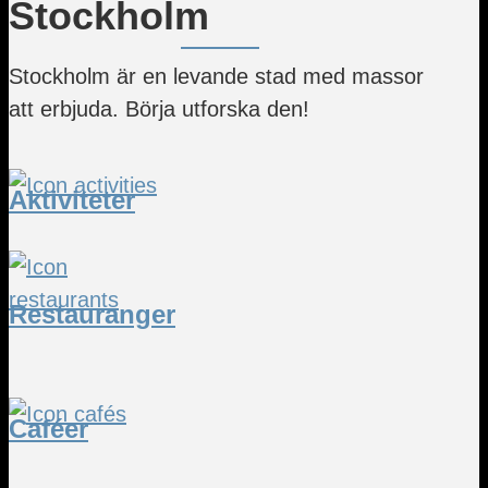
Stockholm
Stockholm är en levande stad med massor
att erbjuda. Börja utforska den!
Aktiviteter
Restauranger
Caféer