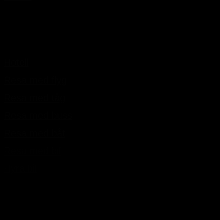
Reseinformation
Hotell
Resa med flyg
Resa med tåg
Resa med buss
Resa med båt
Resa med bil
Hyra bil
Webbplatsen