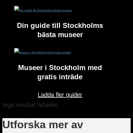
Din guide till Stockholms
bästa museer
Museer i Stockholm med
gratis inträde
Ladda fler guider
Inga resultat hittades
Utforska mer av