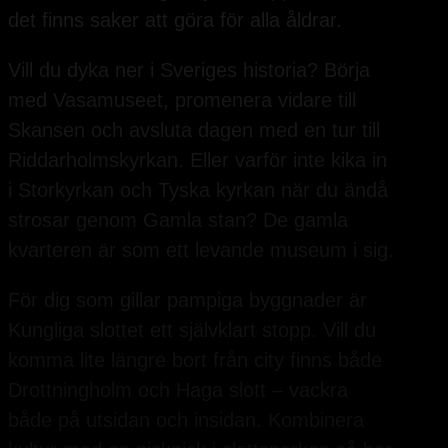
det finns saker att göra för alla åldrar.
Vill du dyka ner i Sveriges historia? Börja
med Vasamuseet, promenera vidare till
Skansen och avsluta dagen med en tur till
Riddarholmskyrkan. Eller varför inte kika in
i Storkyrkan och Tyska kyrkan när du ändå
strosar genom Gamla stan? De gamla
kvarteren är som ett levande museum i sig.
För dig som gillar pampiga byggnader är
Kungliga slottet ett självklart stopp. Vill du
komma lite längre bort från city finns både
Drottningholm och Haga slott – vackra
både på utsidan och insidan. Kombinera