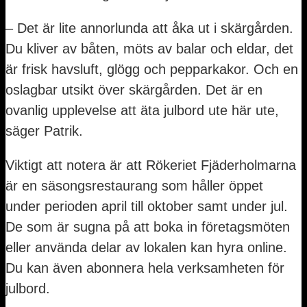
– Det är lite annorlunda att åka ut i skärgården.
Du kliver av båten, möts av balar och eldar, det
är frisk havsluft, glögg och pepparkakor. Och en
oslagbar utsikt över skärgården. Det är en
ovanlig upplevelse att äta julbord ute här ute,
säger Patrik.
Viktigt att notera är att Rökeriet Fjäderholmarna
är en säsongsrestaurang som håller öppet
under perioden april till oktober samt under jul.
De som är sugna på att boka in företagsmöten
eller använda delar av lokalen kan hyra online.
Du kan även abonnera hela verksamheten för
julbord.