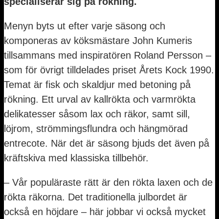
specialiserar sig på rökning.
Menyn byts ut efter varje säsong och
komponeras av köksmästare John Kumeris
tillsammans med inspiratören Roland Persson –
som för övrigt tilldelades priset Årets Kock 1990.
Temat är fisk och skaldjur med betoning på
rökning. Ett urval av kallrökta och varmrökta
delikatesser såsom lax och räkor, samt sill,
löjrom, strömmingsflundra och hängmörad
entrecote. När det är säsong bjuds det även på
kräftskiva med klassiska tillbehör.
– Vår populäraste rätt är den rökta laxen och de
rökta räkorna. Det traditionella julbordet är
också en höjdare – här jobbar vi också mycket