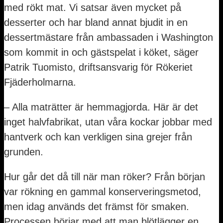
med rökt mat. Vi satsar även mycket på
desserter och har bland annat bjudit in en
dessertmästare från ambassaden i Washington
som kommit in och gästspelat i köket, säger
Patrik Tuomisto, driftsansvarig för Rökeriet
Fjäderholmarna.
– Alla maträtter är hemmagjorda. Här är det
inget halvfabrikat, utan våra kockar jobbar med
hantverk och kan verkligen sina grejer från
grunden.
Hur går det då till när man röker? Från början
var rökning en gammal konserveringsmetod,
men idag används det främst för smaken.
Processen börjar med att man blötlägger en