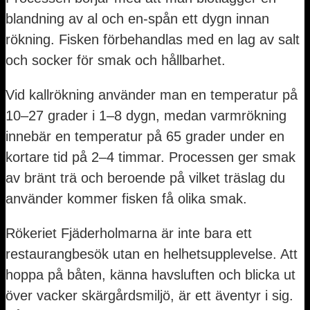
blandning av al och en-spån ett dygn innan
rökning. Fisken förbehandlas med en lag av salt
och socker för smak och hållbarhet.
Vid kallrökning använder man en temperatur på
10–27 grader i 1–8 dygn, medan varmrökning
innebär en temperatur på 65 grader under en
kortare tid på 2–4 timmar. Processen ger smak
av bränt trä och beroende på vilket träslag du
använder kommer fisken få olika smak.
Rökeriet Fjäderholmarna är inte bara ett
restaurangbesök utan en helhetsupplevelse. Att
hoppa på båten, känna havsluften och blicka ut
över vacker skärgårdsmiljö, är ett äventyr i sig.