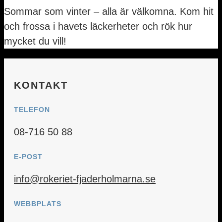
Sommar som vinter – alla är välkomna. Kom hit
och frossa i havets läckerheter och rök hur
mycket du vill!
KONTAKT
TELEFON
08-716 50 88
E-POST
info@rokeriet-fjaderholmarna.se
WEBBPLATS