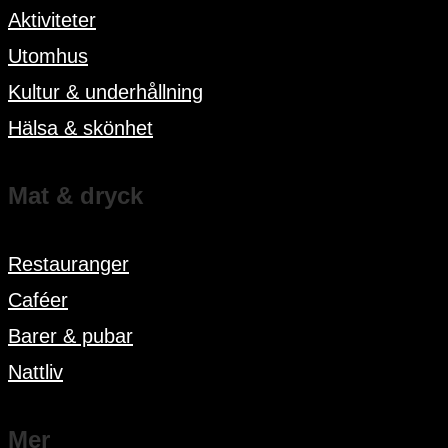
Aktiviteter
Utomhus
Kultur & underhållning
Hälsa & skönhet
Mat & dryck
Restauranger
Caféer
Barer & pubar
Nattliv
Mer