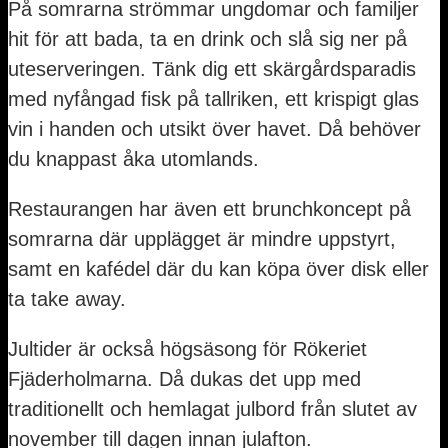
På somrarna strömmar ungdomar och familjer
hit för att bada, ta en drink och slå sig ner på
uteserveringen. Tänk dig ett skärgårdsparadis
med nyfångad fisk på tallriken, ett krispigt glas
vin i handen och utsikt över havet. Då behöver
du knappast åka utomlands.
Restaurangen har även ett brunchkoncept på
somrarna där upplägget är mindre uppstyrt,
samt en kafédel där du kan köpa över disk eller
ta take away.
Jultider är också högsäsong för Rökeriet
Fjäderholmarna. Då dukas det upp med
traditionellt och hemlagat julbord från slutet av
november till dagen innan julafton.