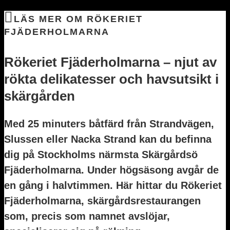
LÄS MER OM RÖKERIET
FJÄDERHOLMARNA
Rökeriet Fjäderholmarna – njut av
rökta delikatesser och havsutsikt i
skärgården
Med 25 minuters båtfärd från Strandvägen,
Slussen eller Nacka Strand kan du befinna
dig på Stockholms närmsta Skärgårdsö
Fjäderholmarna. Under högsäsong avgår de
en gång i halvtimmen. Här hittar du Rökeriet
Fjäderholmarna, skärgårdsrestaurangen
som, precis som namnet avslöjar,