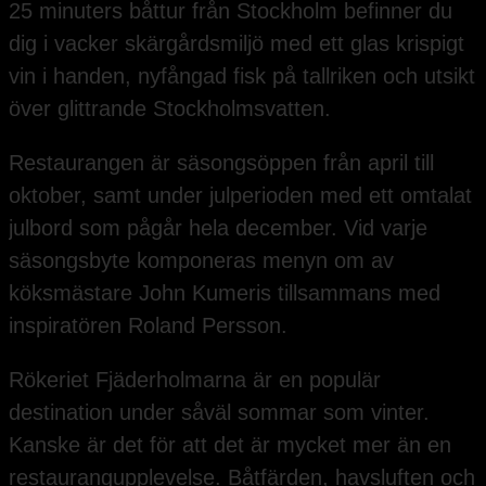
25 minuters båttur från Stockholm befinner du
dig i vacker skärgårdsmiljö med ett glas krispigt
vin i handen, nyfångad fisk på tallriken och utsikt
över glittrande Stockholmsvatten.
Restaurangen är säsongsöppen från april till
oktober, samt under julperioden med ett omtalat
julbord som pågår hela december. Vid varje
säsongsbyte komponeras menyn om av
köksmästare John Kumeris tillsammans med
inspiratören Roland Persson.
Rökeriet Fjäderholmarna är en populär
destination under såväl sommar som vinter.
Kanske är det för att det är mycket mer än en
restaurangupplevelse. Båtfärden, havsluften och