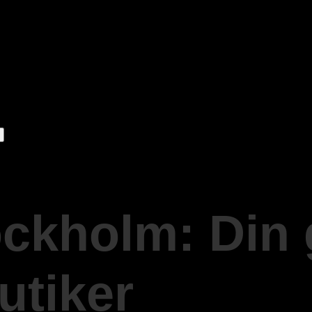
ckholm: Din g
utiker