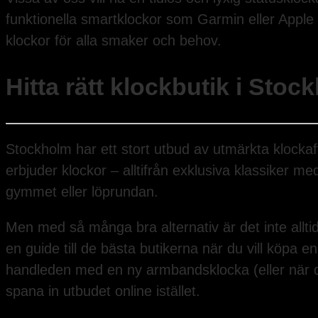
funktionella smartklockor som Garmin eller Apple Wa
klockor för alla smaker och behov.
Hitta rätt klockbutik i Stoc
Stockholm har ett stort utbud av utmärkta klockaff
erbjuder klockor – alltifrån exklusiva klassiker 
gymmet eller löprundan.
Men med så många bra alternativ är det inte alltid lä
en guide till de bästa butikerna när du vill köpa e
handleden med en ny armbandsklocka (eller när 
spana in utbudet online istället.