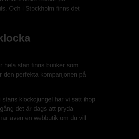
puls. Och i Stockholm finns det
 klocka
r hela stan finns butiker som
m är den perfekta kompanjonen på
i stans klockdjungel har vi satt ihop
a gång det är dags att pryda
ar även en webbutik om du vill