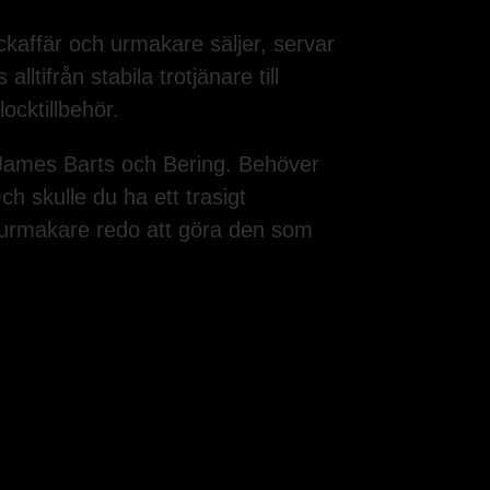
ckaffär och urmakare säljer, servar
tifrån stabila trotjänare till
ocktillbehör.
 James Barts och Bering. Behöver
ch skulle du ha ett trasigt
 urmakare redo att göra den som