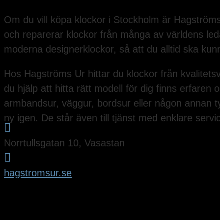
Om du vill köpa klockor i Stockholm är Hagströms 
och reparerar klockor från många av världens ledand
moderna designerklockor, så att du alltid ska kunn
Hos Hagströms Ur hittar du klockor från kvalitet
du hjälp att hitta rätt modell för dig finns erfaren
armbandsur, väggur, bordsur eller någon annan t
ny igen. De står även till tjänst med enklare ser

Norrtullsgatan 10, Vasastan

hagstromsur.se