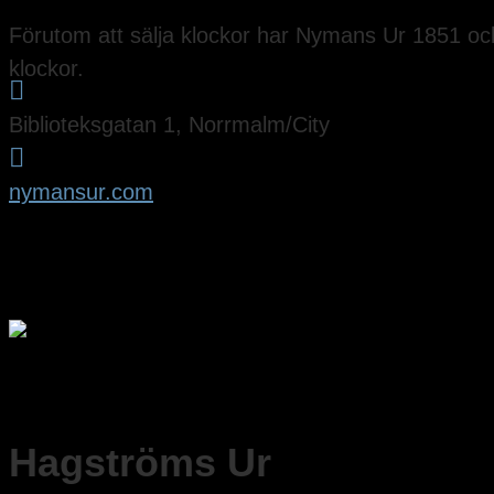
Förutom att sälja klockor har Nymans Ur 1851 oc
klockor.

Biblioteksgatan 1, Norrmalm/City

nymansur.com
Hagströms Ur