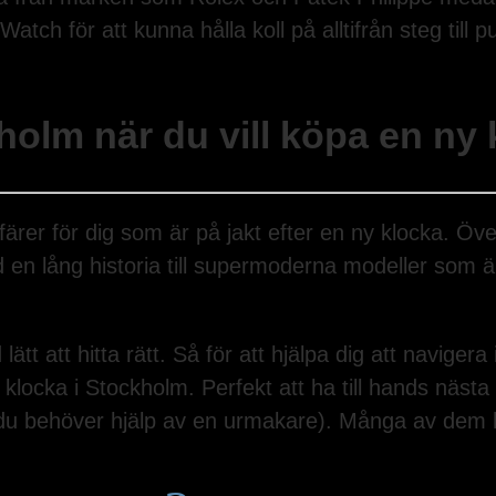
tch för att kunna hålla koll på alltifrån steg till 
kholm när du vill köpa en ny
ärer för dig som är på jakt efter en ny klocka. Öve
med en lång historia till supermoderna modeller so
tt att hitta rätt. Så för att hjälpa dig att navigera 
n klocka i Stockholm. Perfekt att ha till hands näst
du behöver hjälp av en urmakare). Många av dem h