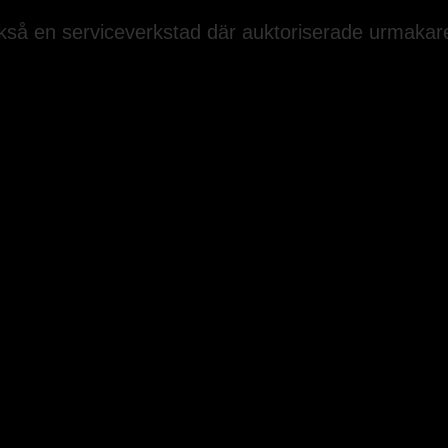
kså en serviceverkstad där auktoriserade urmakar