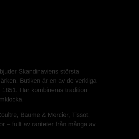
bjuder Skandinaviens största
ärken. Butiken är en av de verkliga
 1851. Här kombineras tradition
ömklocka.
oultre, Baume & Mercier, Tissot,
 – fullt av rariteter från många av