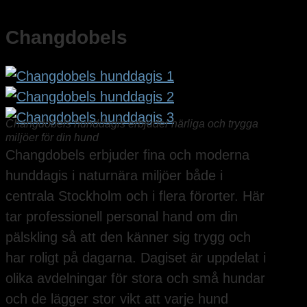
Changdobels
Changdobels hunddagis erbjuder härliga och trygga
miljöer för din hund
Changdobels erbjuder fina och moderna
hunddagis i naturnära miljöer både i
centrala Stockholm och i flera förorter. Här
tar professionell personal hand om din
pälskling så att den känner sig trygg och
har roligt på dagarna. Dagiset är uppdelat i
olika avdelningar för stora och små hundar
och de lägger stor vikt att varje hund