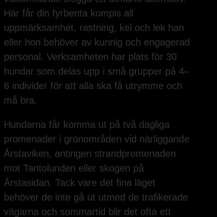
Här får din fyrbenta kompis all
uppmärksamhet, rastning, kel och lek han
eller hon behöver av kunnig och engagerad
personal. Verksamheten har plats för 30
hundar som delas upp i små grupper på 4–
6 individer för att alla ska få utrymme och
må bra.
Hundarna får komma ut på två dagliga
promenader i grönområden vid närliggande
Årstaviken, antingen strandpromenaden
mot Tantolunden eller skogen på
Årstasidan. Tack vare det fina läget
behöver de inte gå ut utmed de trafikerade
vägarna och sommartid blir det ofta ett