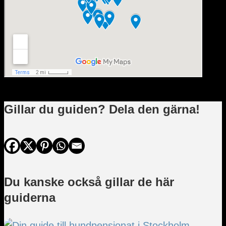
Gillar du guiden? Dela den gärna!
Du kanske också gillar de här
guiderna