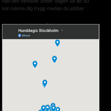
vad den behöver under dagen så att du
kan känna dig trygg medan du jobbar.
Hitta hunddagisen på kartan