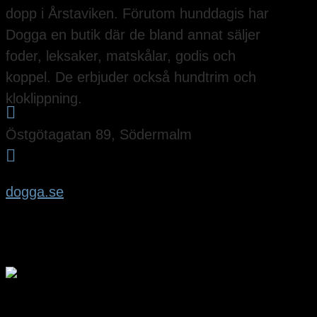
dopp i Årstaviken. Förutom hunddagis har
Dogga en butik där de bland annat säljer
foder, leksaker, matskålar, godis och
koppel. De erbjuder också hundtrim och
kloklippning.

Östgötagatan 89, Södermalm

dogga.se