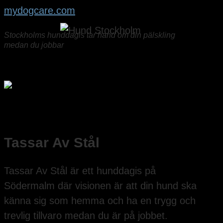
mydogcare.com
Stockholms hunddagis tar hand om din pälskling
medan du jobbar
Tassar Av Stål
Tassar Av Stål är ett hunddagis på
Södermalm där visionen är att din hund ska
känna sig som hemma och ha en trygg och
trevlig tillvaro medan du är på jobbet.