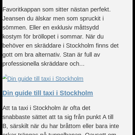
Favoritkappan som sitter nästan perfekt.
Jeansen du älskar men som spruckit i
sömmen. Eller en exklusiv måttsydd
kostym för bröllopet i sommar. När du
behöver en skräddare i Stockholm finns det
gott om bra alternativ. Stan är full av
professionella skräddare och...
Din guide till taxi i Stockholm
Att ta taxi i Stockholm är ofta det
snabbaste sättet att ta sig från punkt A till
B, särskilt när du har bråttom eller bara inte
orkar trängas på tunnelbanan. Oavsett om