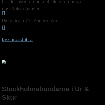
blir det även en hel del lek och många
nosvänliga pauser.

Ringvägen 77, Södermalm

tassaravstal.se
Stockholmshundarna i Ur &
Skur