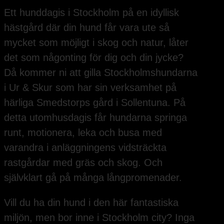
Ett hunddagis i Stockholm på en idyllisk
hästgård där din hund får vara ute så
mycket som möjligt i skog och natur, låter
det som någonting för dig och din jycke?
Då kommer ni att gilla Stockholmshundarna
i Ur & Skur som har sin verksamhet på
härliga Smedstorps gård i Sollentuna. På
detta utomhusdagis får hundarna springa
runt, motionera, leka och busa med
varandra i anläggningens vidsträckta
rastgårdar med gräs och skog. Och
självklart gå på många långpromenader.
Vill du ha din hund i den här fantastiska
miljön, men bor inne i Stockholm city? Inga