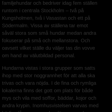
familjehundar och bedriver idag fem ställen
runtom i centrala Stockholm – två på
Kungsholmen, två i Vasastan och ett på
Södermalm. Vissa av ställena tar emot
såväl stora som små hundar medan andra
fokuserar på små och mellanstora. Och
oavsett vilket ställe du väljer tas din vovve
om hand av välutbildad personal.
Hundarna vistas i stora grupper som satts
ihop med stor noggrannhet för att alla ska
trivas och vara nöjda. I de fina och rymliga
lokalerna finns det gott om plats för både
mys och vila med soffor, bäddar, kojor och
andra krypin. Inomhusvistelsen varvas med