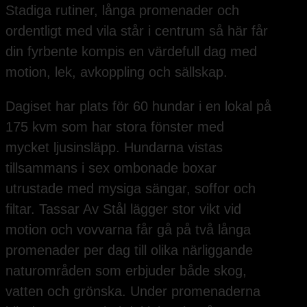
Stadiga rutiner, långa promenader och
ordentligt med vila står i centrum så här får
din fyrbente kompis en värdefull dag med
motion, lek, avkoppling och sällskap.
Dagiset har plats för 60 hundar i en lokal på
175 kvm som har stora fönster med
mycket ljusinsläpp. Hundarna vistas
tillsammans i sex ombonade boxar
utrustade med mysiga sängar, soffor och
filtar. Tassar Av Stål lägger stor vikt vid
motion och vovvarna får gå på två långa
promenader per dag till olika närliggande
naturområden som erbjuder både skog,
vatten och grönska. Under promenaderna