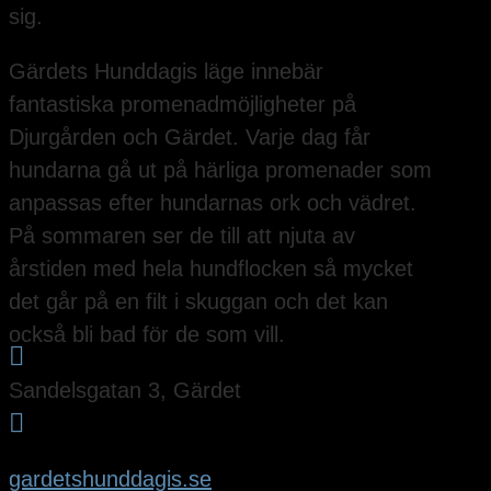
sig.
Gärdets Hunddagis läge innebär
fantastiska promenadmöjligheter på
Djurgården och Gärdet. Varje dag får
hundarna gå ut på härliga promenader som
anpassas efter hundarnas ork och vädret.
På sommaren ser de till att njuta av
årstiden med hela hundflocken så mycket
det går på en filt i skuggan och det kan
också bli bad för de som vill.

Sandelsgatan 3, Gärdet

gardetshunddagis.se