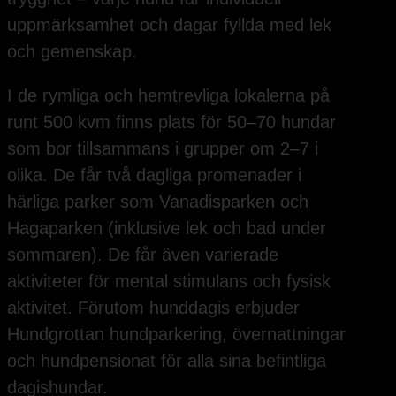
uppmärksamhet och dagar fyllda med lek
och gemenskap.
I de rymliga och hemtrevliga lokalerna på
runt 500 kvm finns plats för 50–70 hundar
som bor tillsammans i grupper om 2–7 i
olika. De får två dagliga promenader i
härliga parker som Vanadisparken och
Hagaparken (inklusive lek och bad under
sommaren). De får även varierade
aktiviteter för mental stimulans och fysisk
aktivitet. Förutom hunddagis erbjuder
Hundgrottan hundparkering, övernattningar
och hundpensionat för alla sina befintliga
dagishundar.