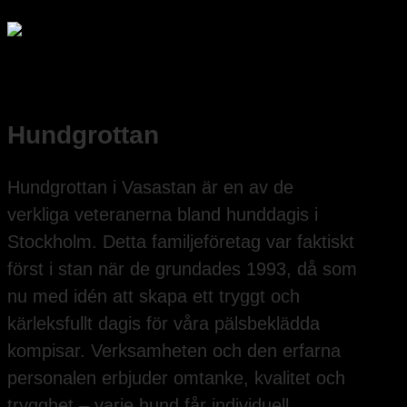
Hundgrottan
Hundgrottan i Vasastan är en av de
verkliga veteranerna bland hunddagis i
Stockholm. Detta familjeföretag var faktiskt
först i stan när de grundades 1993, då som
nu med idén att skapa ett tryggt och
kärleksfullt dagis för våra pälsbeklädda
kompisar. Verksamheten och den erfarna
personalen erbjuder omtanke, kvalitet och
trygghet – varje hund får individuell