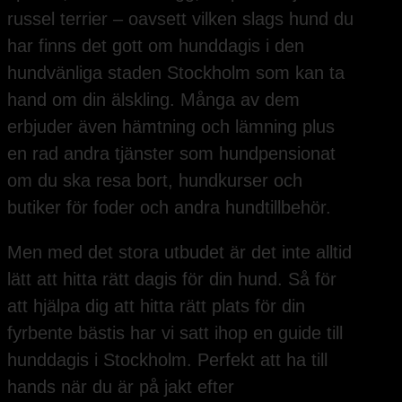
russel terrier – oavsett vilken slags hund du
har finns det gott om hunddagis i den
hundvänliga staden Stockholm som kan ta
hand om din älskling. Många av dem
erbjuder även hämtning och lämning plus
en rad andra tjänster som hundpensionat
om du ska resa bort, hundkurser och
butiker för foder och andra hundtillbehör.
Men med det stora utbudet är det inte alltid
lätt att hitta rätt dagis för din hund. Så för
att hjälpa dig att hitta rätt plats för din
fyrbente bästis har vi satt ihop en guide till
hunddagis i Stockholm. Perfekt att ha till
hands när du är på jakt efter