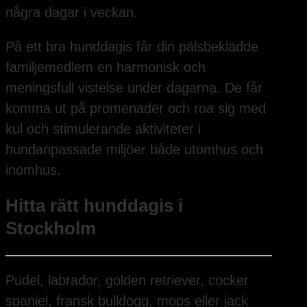
några dagar i veckan.
På ett bra hunddagis får din pälsbeklädde
familjemedlem en harmonisk och
meningsfull vistelse under dagarna. De får
komma ut på promenader och roa sig med
kul och stimulerande aktiviteter i
hundanpassade miljöer både utomhus och
inomhus.
Hitta rätt hunddagis i
Stockholm
Pudel, labrador, golden retriever, cocker
spaniel, fransk bulldogg, mops eller jack