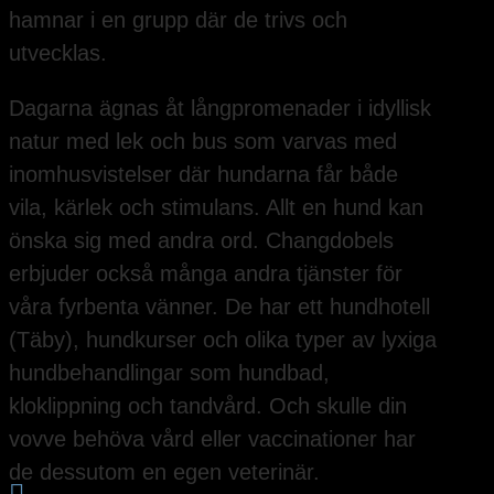
hamnar i en grupp där de trivs och
utvecklas.
Dagarna ägnas åt långpromenader i idyllisk
natur med lek och bus som varvas med
inomhusvistelser där hundarna får både
vila, kärlek och stimulans. Allt en hund kan
önska sig med andra ord. Changdobels
erbjuder också många andra tjänster för
våra fyrbenta vänner. De har ett hundhotell
(Täby), hundkurser och olika typer av lyxiga
hundbehandlingar som hundbad,
kloklippning och tandvård. Och skulle din
vovve behöva vård eller vaccinationer har
de dessutom en egen veterinär.