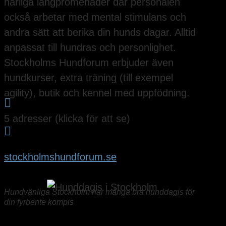
härliga långpromenader där personalen
också arbetar med mental stimulans och
andra sätt att berika din hunds dagar. Alltid
anpassat till hundras och personlighet.
Stockholms Hundforum erbjuder även
hundkurser, extra träning (till exempel
agility), butik och kennel med uppfödning.

5 adresser (klicka för att se)

stockholmshundforum.se
Hundvänliga Stockholm har många bra hunddagis för
din fyrbente kompis