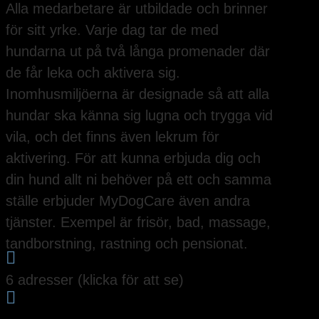
Alla medarbetare är utbildade och brinner
för sitt yrke. Varje dag tar de med
hundarna ut på två långa promenader där
de får leka och aktivera sig.
Inomhusmiljöerna är designade så att alla
hundar ska känna sig lugna och trygga vid
vila, och det finns även lekrum för
aktivering. För att kunna erbjuda dig och
din hund allt ni behöver på ett och samma
ställe erbjuder MyDogCare även andra
tjänster. Exempel är frisör, bad, massage,
tandborstning, rastning och pensionat.

6 adresser (klicka för att se)
