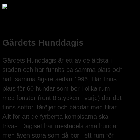
Gärdets Hunddagis
Gärdets Hunddagis är ett av de äldsta i
staden och har funnits på samma plats och
haft samma ägare sedan 1995. Här finns
plats för 60 hundar som bor i olika rum
med fönster (runt 8 stycken i varje) där det
finns soffor, fåtöljer och bäddar med filtar.
Allt för att de fyrbenta kompisarna ska
trivas. Dagiset har mestadels små hundar,
men även stora som då bor i ett rum för