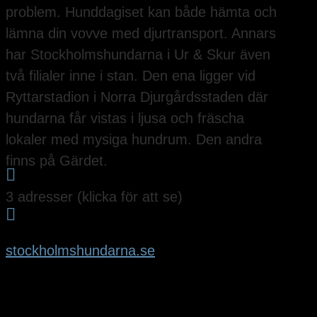
problem. Hunddagiset kan både hämta och
lämna din vovve med djurtransport. Annars
har Stockholmshundarna i Ur & Skur även
två filialer inne i stan. Den ena ligger vid
Ryttarstadion i Norra Djurgårdsstaden där
hundarna får vistas i ljusa och fräscha
lokaler med mysiga hundrum. Den andra
finns på Gärdet.

3 adresser (klicka för att se)

stockholmshundarna.se