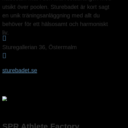
utsikt över poolen. Sturebadet är kort sagt
en unik träningsanläggning med allt du
behöver för ett hälsosamt och harmoniskt
liv.

Sturegallerian 36, Östermalm

sturebadet.se
SPR Athlete Factory