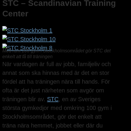
STC – Scandinavian Training
Center
Med runt 100 gym i Stockholmsområdet gör STC det
enkelt att få till träningen
När vardagen är full av jobb, familjeliv och
annat som ska hinnas med är det en stor
fördel att ha träningen nära till hands. För
ofta är det just närheten som avgör om
träningen blir av.
STC
, en av Sveriges
största gymkedjor med omkring 100 gym i
Stockholmsområdet, gör det enkelt att
träna nära hemmet, jobbet eller där du