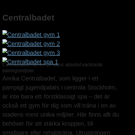
Centralbadet
Centralbadet har en av stans absolut vackraste
träningsmiljöer
Anrika Centralbadet, som ligger i ett
pampigt jugendpalats i centrala Stockholm,
är inte bara ett förstklassigt spa – det är
också ett gym för dig som vill träna i en av
stadens mest unika miljöer. Här finns allt du
behöver för att stärka kroppen, bli
smidigare eller rehabträna. Utrustningen