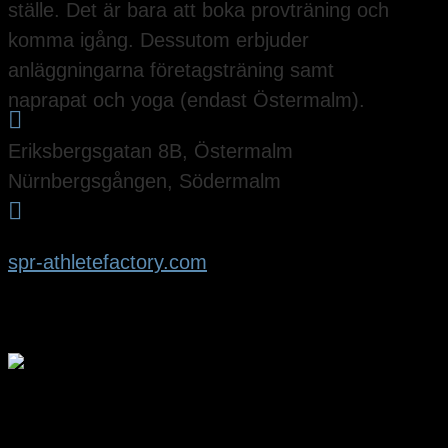
ställe. Det är bara att boka provträning och
komma igång. Dessutom erbjuder
anläggningarna företagsträning samt
naprapat och yoga (endast Östermalm).

Eriksbergsgatan 8B, Östermalm
Nürnbergsgången, Södermalm

spr-athletefactory.com