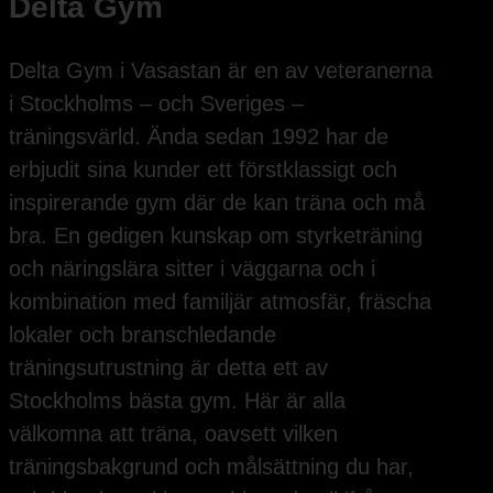
Delta Gym
Delta Gym i Vasastan är en av veteranerna
i Stockholms – och Sveriges –
träningsvärld. Ända sedan 1992 har de
erbjudit sina kunder ett förstklassigt och
inspirerande gym där de kan träna och må
bra. En gedigen kunskap om styrketräning
och näringslära sitter i väggarna och i
kombination med familjär atmosfär, fräscha
lokaler och branschledande
träningsutrustning är detta ett av
Stockholms bästa gym. Här är alla
välkomna att träna, oavsett vilken
träningsbakgrund och målsättning du har,