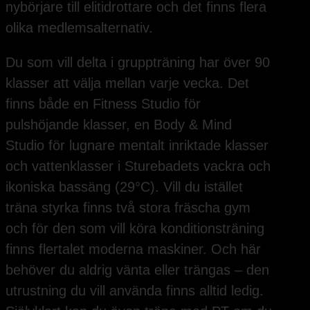
nybörjare till elitidrottare och det finns flera
olika medlemsalternativ.
Du som vill delta i gruppträning har över 90
klasser att välja mellan varje vecka. Det
finns både en Fitness Studio för
pulshöjande klasser, en Body & Mind
Studio för lugnare mentalt inriktade klasser
och vattenklasser i Sturebadets vackra och
ikoniska bassäng (29°C). Vill du istället
träna styrka finns två stora fräscha gym
och för den som vill köra konditionsträning
finns flertalet moderna maskiner. Och här
behöver du aldrig vänta eller trängas – den
utrustning du vill använda finns alltid ledig.