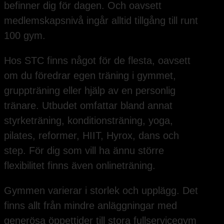
befinner dig för dagen. Och oavsett
medlemskapsnivå ingår alltid tillgång till runt
100 gym.
Hos STC finns något för de flesta, oavsett
om du föredrar egen träning i gymmet,
gruppträning eller hjälp av en personlig
tränare. Utbudet omfattar bland annat
styrketräning, konditionsträning, yoga,
pilates, reformer, HIIT, Hyrox, dans och
step. För dig som vill ha ännu större
flexibilitet finns även onlineträning.
Gymmen varierar i storlek och upplägg. Det
finns allt från mindre anläggningar med
generösa öppettider till stora fullservicegym