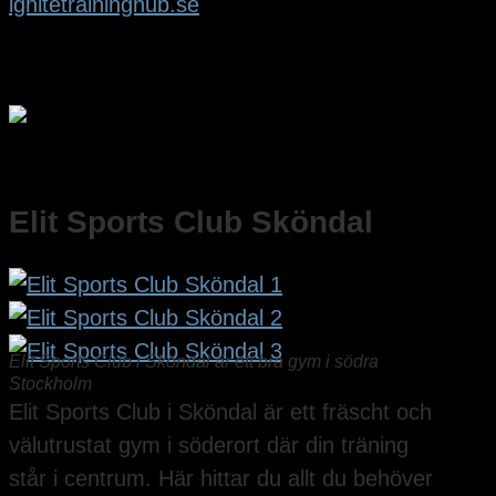
ignitetraininghub.se
Elit Sports Club Sköndal
Elit Sports Club i Sköndal är ett bra gym i södra
Stockholm
Elit Sports Club i Sköndal är ett fräscht och
välutrustat gym i söderort där din träning
står i centrum. Här hittar du allt du behöver