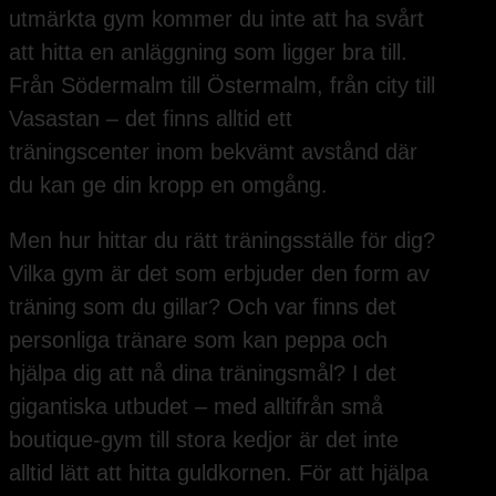
utmärkta gym kommer du inte att ha svårt
att hitta en anläggning som ligger bra till.
Från Södermalm till Östermalm, från city till
Vasastan – det finns alltid ett
träningscenter inom bekvämt avstånd där
du kan ge din kropp en omgång.
Men hur hittar du rätt träningsställe för dig?
Vilka gym är det som erbjuder den form av
träning som du gillar? Och var finns det
personliga tränare som kan peppa och
hjälpa dig att nå dina träningsmål? I det
gigantiska utbudet – med alltifrån små
boutique-gym till stora kedjor är det inte
alltid lätt att hitta guldkornen. För att hjälpa