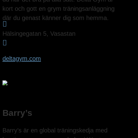
kort och gott en grym träningsanläggning
där du genast känner dig som hemma.

Hälsingegatan 5, Vasastan

deltagym.com
Barry’s
Barry’s är en global träningskedja med