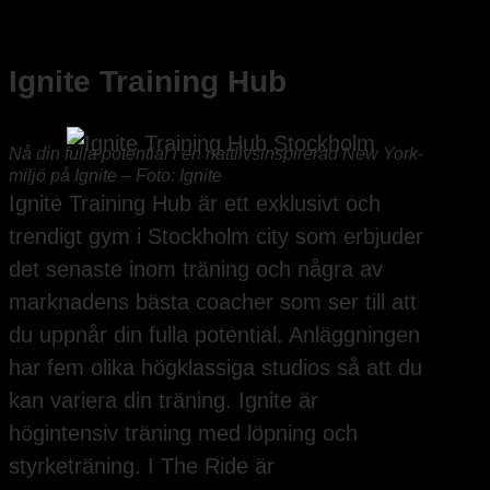
Ignite Training Hub
Nå din fulla potential i en nattlivsinspirerad New York-
miljö på Ignite – Foto: Ignite
Ignite Training Hub är ett exklusivt och
trendigt gym i Stockholm city som erbjuder
det senaste inom träning och några av
marknadens bästa coacher som ser till att
du uppnår din fulla potential. Anläggningen
har fem olika högklassiga studios så att du
kan variera din träning. Ignite är
högintensiv träning med löpning och
styrketräning. I The Ride är