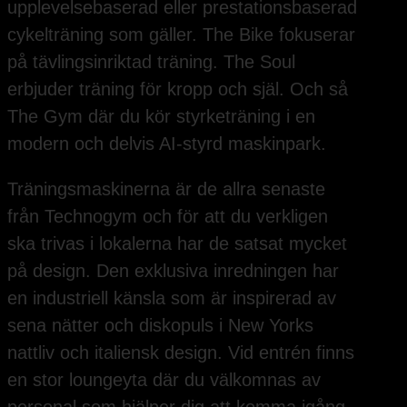
upplevelsebaserad eller prestationsbaserad
cykelträning som gäller. The Bike fokuserar
på tävlingsinriktad träning. The Soul
erbjuder träning för kropp och själ. Och så
The Gym där du kör styrketräning i en
modern och delvis AI-styrd maskinpark.
Träningsmaskinerna är de allra senaste
från Technogym och för att du verkligen
ska trivas i lokalerna har de satsat mycket
på design. Den exklusiva inredningen har
en industriell känsla som är inspirerad av
sena nätter och diskopuls i New Yorks
nattliv och italiensk design. Vid entrén finns
en stor loungeyta där du välkomnas av