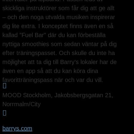
skickliga instruktörer som får dig att ge allt
– och den noga utvalda musiken inspirerar
dig lite extra. I konceptet finns även en så
kallad ”Fuel Bar” där du kan förbeställa
nyttiga smoothies som sedan väntar på dig
efter träningspasset. Och skulle du inte ha
möjlighet att ta dig till Barry’s lokaler har de
även en app så att du kan köra dina
favoritträningspass när och var du vill.

MOOD Stockholm, Jakobsbergsgatan 21,
Norrmalm/City

barrys.com