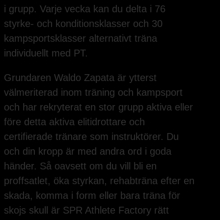
i grupp. Varje vecka kan du delta i 76
styrke- och konditionsklasser och 30
kampsportsklasser alternativt träna
individuellt med PT.
Grundaren Waldo Zapata är ytterst
välmeriterad inom träning och kampsport
och har rekryterat en stor grupp aktiva eller
före detta aktiva elitidrottare och
certifierade tränare som instruktörer. Du
och din kropp är med andra ord i goda
händer. Så oavsett om du vill bli en
proffsatlet, öka styrkan, rehabträna efter en
skada, komma i form eller bara träna för
skojs skull är SPR Athlete Factory rätt