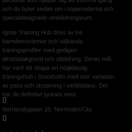
personal som hjälper dig att komma igång
och du byter sedan om i toppmoderna och
specialdesignade omklädningsrum.
Ignite Training Hub drivs av tre
barndomsvänner och välkända
träningsprofiler med gedigen
idrottsbakgrund och utbildning. Deras mål
har varit att skapa en högklassig
träningshub i Stockholm med stor variation
av pass och utrustning i världsklass. Det
har de definitivt lyckats med.

Norrlandsgatan 10, Norrmalm/City
