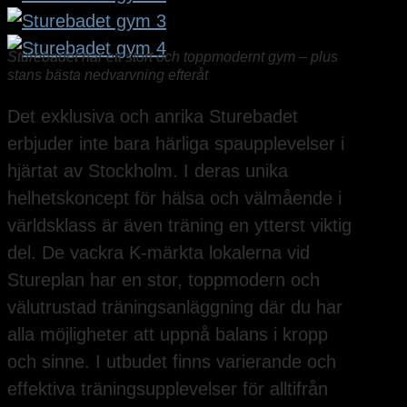
Sturebadet har ett stort och toppmodernt gym – plus
stans bästa nedvarvning efteråt
Det exklusiva och anrika Sturebadet
erbjuder inte bara härliga spaupplevelser i
hjärtat av Stockholm. I deras unika
helhetskoncept för hälsa och välmående i
världsklass är även träning en ytterst viktig
del. De vackra K-märkta lokalerna vid
Stureplan har en stor, toppmodern och
välutrustad träningsanläggning där du har
alla möjligheter att uppnå balans i kropp
och sinne. I utbudet finns varierande och
effektiva träningsupplevelser för alltifrån