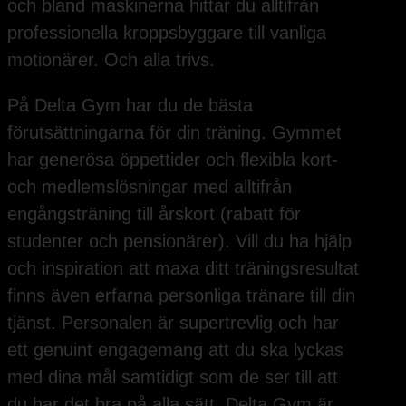
och bland maskinerna hittar du alltifrån
professionella kroppsbyggare till vanliga
motionärer. Och alla trivs.
På Delta Gym har du de bästa
förutsättningarna för din träning. Gymmet
har generösa öppettider och flexibla kort-
och medlemslösningar med alltifrån
engångsträning till årskort (rabatt för
studenter och pensionärer). Vill du ha hjälp
och inspiration att maxa ditt träningsresultat
finns även erfarna personliga tränare till din
tjänst. Personalen är supertrevlig och har
ett genuint engagemang att du ska lyckas
med dina mål samtidigt som de ser till att
du har det bra på alla sätt. Delta Gym är