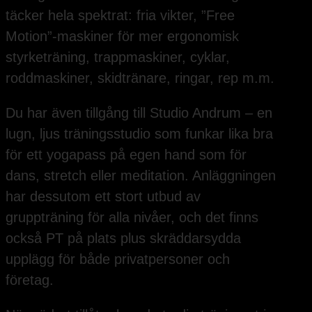
täcker hela spektrat: fria vikter, ”Free
Motion”-maskiner för mer ergonomisk
styrketräning, trappmaskiner, cyklar,
roddmaskiner, skidtränare, ringar, rep m.m.
Du har även tillgång till Studio Andrum – en
lugn, ljus träningsstudio som funkar lika bra
för ett yogapass på egen hand som för
dans, stretch eller meditation. Anläggningen
har dessutom ett stort utbud av
gruppträning för alla nivåer, och det finns
också PT på plats plus skräddarsydda
upplägg för både privatpersoner och
företag.