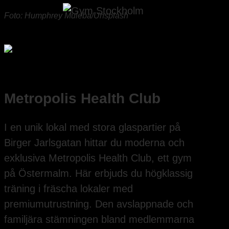
Foto: Humphrey Muleba/Unsplash
Metropolis Health Club
I en unik lokal med stora glaspartier på
Birger Jarlsgatan hittar du moderna och
exklusiva Metropolis Health Club, ett gym
på Östermalm. Här erbjuds du högklassig
träning i fräscha lokaler med
premiumutrustning. Den avslappnade och
familjära stämningen bland medlemmarna