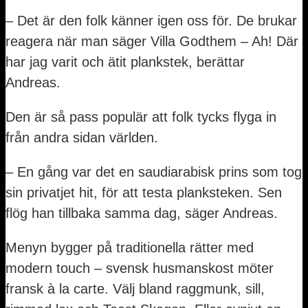
– Det är den folk känner igen oss för. De brukar
reagera när man säger Villa Godthem – Ah! Där
har jag varit och ätit plankstek, berättar
Andreas.
Den är så pass populär att folk tycks flyga in
från andra sidan världen.
– En gång var det en saudiarabisk prins som tog
sin privatjet hit, för att testa planksteken. Sen
flög han tillbaka samma dag, säger Andreas.
Menyn bygger på traditionella rätter med
modern touch – svensk husmanskost möter
fransk à la carte. Välj bland raggmunk, sill,