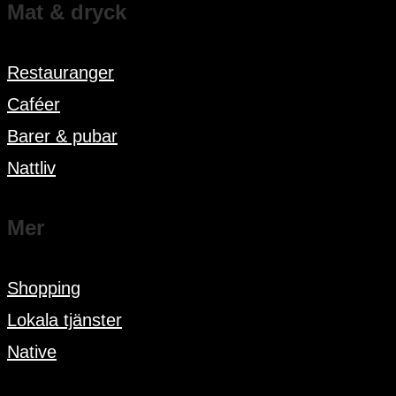
Mat & dryck
Restauranger
Caféer
Barer & pubar
Nattliv
Mer
Shopping
Lokala tjänster
Native