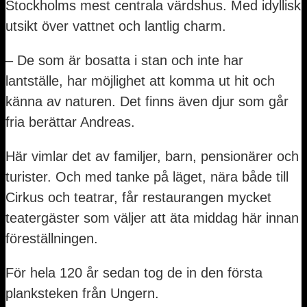
Stockholms mest centrala värdshus. Med idyllisk
utsikt över vattnet och lantlig charm.
– De som är bosatta i stan och inte har
lantställe, har möjlighet att komma ut hit och
känna av naturen. Det finns även djur som går
fria berättar Andreas.
Här vimlar det av familjer, barn, pensionärer och
turister. Och med tanke på läget, nära både till
Cirkus och teatrar, får restaurangen mycket
teatergäster som väljer att äta middag här innan
föreställningen.
För hela 120 år sedan tog de in den första
planksteken från Ungern.