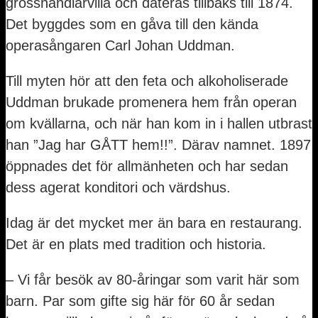
grosshandlarvilla och dateras tillbaks till 1874.
Det byggdes som en gåva till den kända
operasångaren Carl Johan Uddman.
Till myten hör att den feta och alkoholiserade
Uddman brukade promenera hem från operan
om kvällarna, och när han kom in i hallen utbrast
han ”Jag har GÅTT hem!!”. Därav namnet. 1897
öppnades det för allmänheten och har sedan
dess agerat konditori och värdshus.
Idag är det mycket mer än bara en restaurang.
Det är en plats med tradition och historia.
– Vi får besök av 80-åringar som varit här som
barn. Par som gifte sig här för 60 år sedan