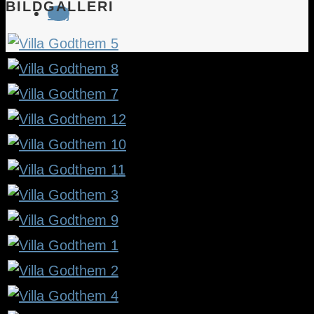
BILDGALLERI
Följ