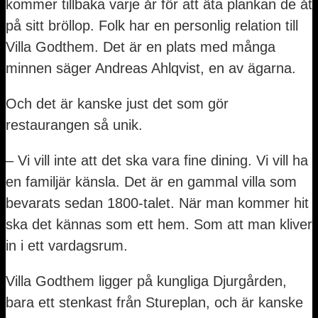
kommer tillbaka varje år för att äta plankan de åt
på sitt bröllop. Folk har en personlig relation till
Villa Godthem. Det är en plats med många
minnen säger Andreas Ahlqvist, en av ägarna.
Och det är kanske just det som gör
restaurangen så unik.
– Vi vill inte att det ska vara fine dining. Vi vill ha
en familjär känsla. Det är en gammal villa som
bevarats sedan 1800-talet. När man kommer hit
ska det kännas som ett hem. Som att man kliver
in i ett vardagsrum.
Villa Godthem ligger på kungliga Djurgården,
bara ett stenkast från Stureplan, och är kanske