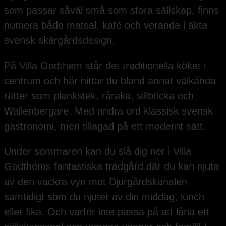
som passar såväl små som stora sällskap, finns
numera både matsal, kafé och veranda i äkta
svensk skärgårdsdesign.
På Villa Godthem står det traditionella köket i
centrum och här hittar du bland annat välkända
rätter som plankstek, råraka, sillbricka och
Wallenbergare. Med andra ord klassisk svensk
gastronomi, men tillagad på ett modernt sätt.
Under sommaren kan du slå dig ner i Villa
Godthems fantastiska trädgård där du kan njuta
av den vackra vyn mot Djurgårdskanalen
samtidigt som du njuter av din middag, lunch
eller fika. Och varför inte passa på att låna ett