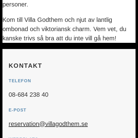
personer.
Kom till Villa Godthem och njut av lantlig
ombonad och viktoriansk charm. Vem vet, du
kanske trivs så bra att du inte vill gå hem!
KONTAKT
TELEFON
08-684 238 40
E-POST
reservation@villagodthem.se