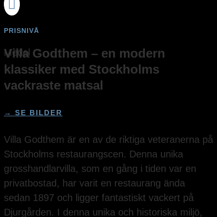

PRISNIVÅ
Villa Godthem – en modern
Medel
klassiker med Stockholms
vackraste matsal
→ SE BILDER
Villa Godthem är en av de riktiga veteranerna på
Stockholms restaurangscen. Denna unika
grosshandlarvilla, som en gång i tiden var en
privatbostad, har varit en restaurang ända
sedan 1897 och ligger fantastiskt vackert på
Djurgården. I denna unika och historiska miljö,