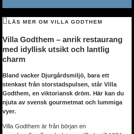
LÄS MER OM VILLA GODTHEM
Villa Godthem – anrik restaurang
med idyllisk utsikt och lantlig
charm
Bland vacker Djurgårdsmiljö, bara ett
stenkast från storstadspulsen, står Villa
Godthem, en viktoriansk dröm. Här kan du
njuta av svensk gourmetmat och lummiga
vyer.
Villa Godthem är från början en