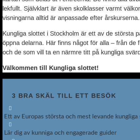
lekfullt. Självklart är även skolklasser varmt vä
visningarna alltid är anpassade efter årskurserna.
Kungliga slottet i Stockholm är ett av de största
öppna delarna. Här finns något för alla – från de 
och de som vill ta en närmre titt på kungliga svär
Välkommen till Kungliga slottet!
3 BRA SKÄL TILL ETT BESÖK

Ett av Europas största och mest levande kungliga 

Lär dig av kunniga och engagerade guider