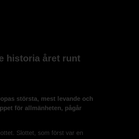
 historia året runt
uropas största, mest levande och
öppet för allmänheten, pågår
ttet. Slottet, som först var en