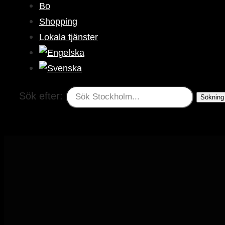
Bo
Shopping
Lokala tjänster
Sök efter: