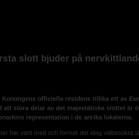
sta slott bjuder på nervkittlande
. Konungens officiella residens tillika ett av E
 att stora delar av det majestätiska slottet är 
narkins representation i de anrika lokalerna.
r har varit med och format det idag välbesökta slo