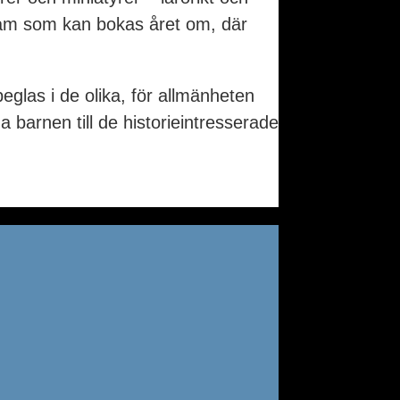
ogram som kan bokas året om, där
eglas i de olika, för allmänheten
 barnen till de historieintresserade