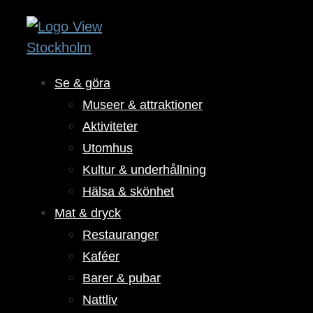
Se & göra
Museer & attraktioner
Aktiviteter
Utomhus
Kultur & underhållning
Hälsa & skönhet
Mat & dryck
Restauranger
Kaféer
Barer & pubar
Nattliv