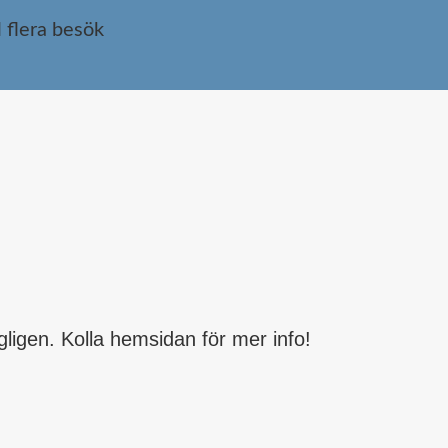
 flera besök
igen. Kolla hemsidan för mer info!