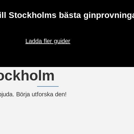
till Stockholms bästa ginprovning
Ladda fler guider
tockholm
juda. Börja utforska den!