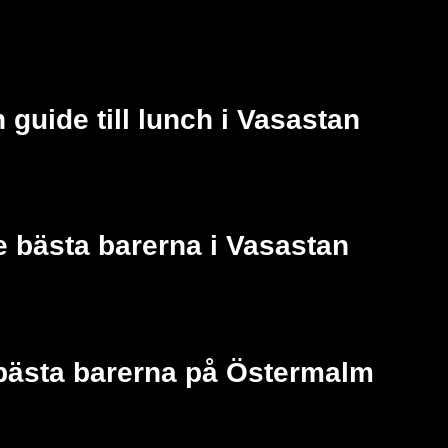
 guide till lunch i Vasastan
 bästa barerna i Vasastan
bästa barerna på Östermalm