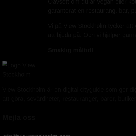
Oavsett om du är vegan eller köttä
garanterat en restaurang, bar, p
Vi på View Stockholm tycker att 
att bjuda på. Och vi hjälper gärna 
Smaklig måltid!
View Stockholm är en digital cityguide som ger dig
att göra, sevärdheter, restauranger, barer, butike
Mejla oss