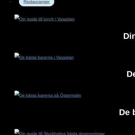
Restauranger
Din
De
De 