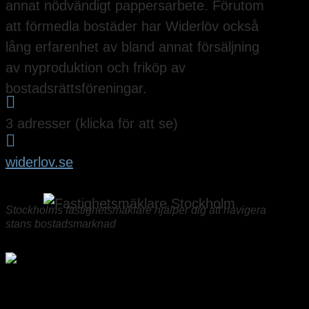
annat nödvändigt pappersarbete. Förutom
att förmedla bostäder har Widerlöv också
lång erfarenhet av bland annat försäljning
av nyproduktion och friköp av
bostadsrättsföreningar.

3 adresser (klicka för att se)

widerlov.se
Stockholms fastighetsmäklare hjälper dig att navigera
stans bostadsmarknad