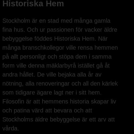
Historiska Hem
Stockholm är en stad med många gamla
fina hus. Och ur passionen för vacker äldre
bebyggelse föddes Historiska Hem. När
många branschkollegor ville rensa hemmen
på allt personligt och stöpa dem i samma
form ville denna mäklarbyrå istället gå åt
andra hållet. De ville bejaka alla år av
nötning, alla renoveringar och all den kärlek
som tidigare ägare lagt ner i sitt hem.
Filosofin är att hemmens historia skapar liv
och patina värd att bevara och att
Stockholms äldre bebyggelse är ett arv att
vårda.