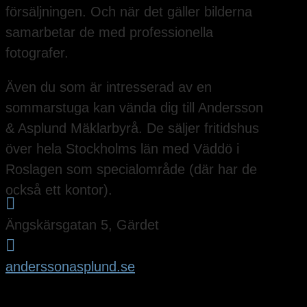
försäljningen. Och när det gäller bilderna
samarbetar de med professionella
fotografer.
Även du som är intresserad av en
sommarstuga kan vända dig till Andersson
& Asplund Mäklarbyrå. De säljer fritidshus
över hela Stockholms län med Väddö i
Roslagen som specialområde (där har de
också ett kontor).

Ängskärsgatan 5, Gärdet

anderssonasplund.se