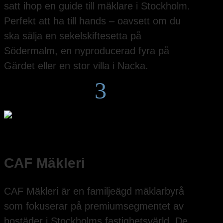
satt ihop en guide till mäklare i Stockholm.
Perfekt att ha till hands – oavsett om du
ska sälja en sekelskiftesetta på
Södermalm, en nyproducerad fyra på
Gärdet eller en stor villa i Nacka.
3
CAF Mäkleri
CAF Mäkleri är en familjeägd mäklarbyrå
som fokuserar på premiumsegmentet av
bostäder i Stockholms fastighetsvärld. De