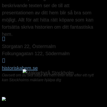
beskrivande texten ser de till att
presentationen av ditt hem blir så bra som
möjligt. Allt för att hitta rätt köpare som kan
fortsätta skriva historien om ditt fantastiska
hem.

Storgatan 22, Östermalm
Folkungagatan 122, Södermalm

historiskahem.se
Oavsett om du ska sälja ditt hem eller letar efter ett nytt
kan Stockholms mäklare hjälpa dig