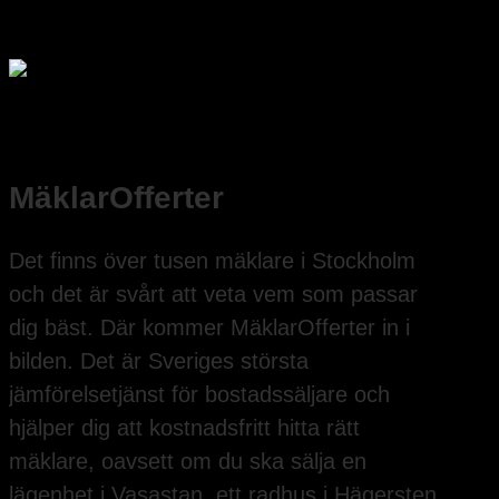
MäklarOfferter
Det finns över tusen mäklare i Stockholm
och det är svårt att veta vem som passar
dig bäst. Där kommer MäklarOfferter in i
bilden. Det är Sveriges största
jämförelsetjänst för bostadssäljare och
hjälper dig att kostnadsfritt hitta rätt
mäklare, oavsett om du ska sälja en
lägenhet i Vasastan, ett radhus i Hägersten