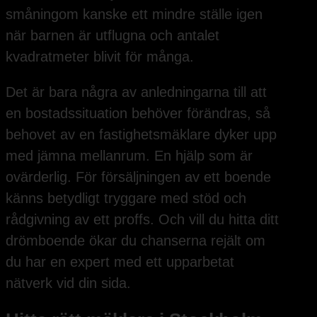
småningom kanske ett mindre ställe igen
när barnen är utflugna och antalet
kvadratmeter blivit för många.
Det är bara några av anledningarna till att
en bostadssituation behöver förändras, så
behovet av en fastighetsmäklare dyker upp
med jämna mellanrum. En hjälp som är
ovärderlig. För försäljningen av ett boende
känns betydligt tryggare med stöd och
rådgivning av ett proffs. Och vill du hitta ditt
drömboende ökar du chanserna rejält om
du har en expert med ett upparbetat
nätverk vid din sida.