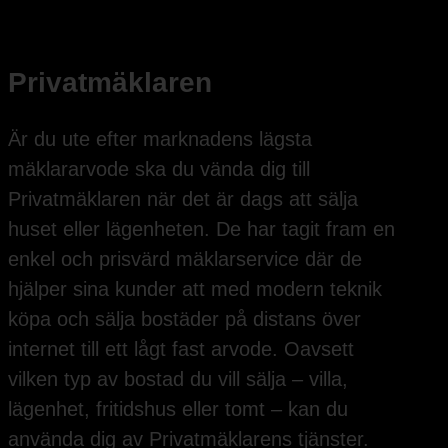
Privatmäklaren
Är du ute efter marknadens lägsta
mäklararvode ska du vända dig till
Privatmäklaren när det är dags att sälja
huset eller lägenheten. De har tagit fram en
enkel och prisvärd mäklarservice där de
hjälper sina kunder att med modern teknik
köpa och sälja bostäder på distans över
internet till ett lågt fast arvode. Oavsett
vilken typ av bostad du vill sälja – villa,
lägenhet, fritidshus eller tomt – kan du
använda dig av Privatmäklarens tjänster.