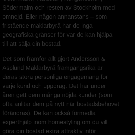
Södermalm och resten av Stockholm med
omnejd. Eller någon annanstans – som
fristående mäklarbyrå har de inga
geografiska gränser för var de kan hjälpa
till att sälja din bostad.
Det som framför allt gjort Andersson &
Asplund Mäklarbyrå framgångsrika är
deras stora personliga engagemang för
varje kund och uppdrag. Det har under
åren gett dem många nöjda kunder (som
ofta anlitar dem på nytt när bostadsbehovet
förändras). De kan också förmedla
experthjälp inom homestyling om du vill
göra din bostad extra attraktiv inför