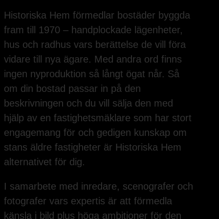
Historiska Hem förmedlar bostäder byggda
fram till 1970 – handplockade lägenheter,
hus och radhus vars berättelse de vill föra
vidare till nya ägare. Med andra ord finns
ingen nyproduktion så långt ögat når. Så
om din bostad passar in på den
beskrivningen och du vill sälja den med
hjälp av en fastighetsmäklare som har stort
engagemang för och gedigen kunskap om
stans äldre fastigheter är Historiska Hem
alternativet för dig.
I samarbete med inredare, scenografer och
fotografer vars expertis är att förmedla
känsla i bild plus höga ambitioner för den