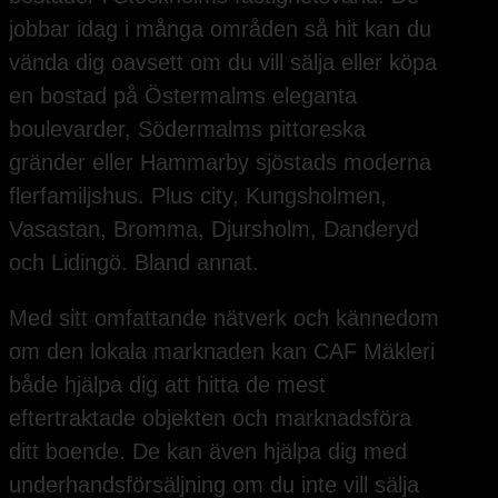
jobbar idag i många områden så hit kan du
vända dig oavsett om du vill sälja eller köpa
en bostad på Östermalms eleganta
boulevarder, Södermalms pittoreska
gränder eller Hammarby sjöstads moderna
flerfamiljshus. Plus city, Kungsholmen,
Vasastan, Bromma, Djursholm, Danderyd
och Lidingö. Bland annat.
Med sitt omfattande nätverk och kännedom
om den lokala marknaden kan CAF Mäkleri
både hjälpa dig att hitta de mest
eftertraktade objekten och marknadsföra
ditt boende. De kan även hjälpa dig med
underhandsförsäljning om du inte vill sälja