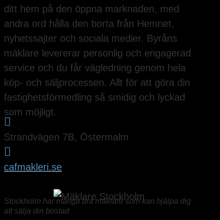
ditt hem på den öppna marknaden, med
andra ord hålla den borta från Hemnet,
nyhetssajter och sociala medier. Byråns
mäklare levererar personlig och engagerad
service och du får vägledning genom hela
köp- och säljprocessen. Allt för att göra din
fastighetsförmedling så smidig och lyckad
som möjligt.

Strandvägen 7B, Östermalm

cafmakleri.se
Stockholm har många bra mäklare som kan hjälpa dig
att sälja din bostad